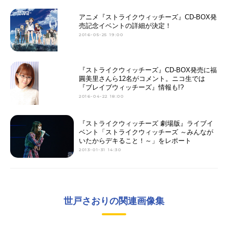
アニメ『ストライクウィッチーズ』CD-BOX発
売記念イベントの詳細が決定！
2016-05-25 19:00
『ストライクウィッチーズ』CD-BOX発売に福
圓美里さんら12名がコメント。ニコ生では
『ブレイブウィッチーズ』情報も!?
2016-04-22 18:00
『ストライクウィッチーズ 劇場版』ライブイ
ベント「ストライクウィッチーズ ～みんなが
いたからデキること！～」をレポート
2013-01-31 14:30
世戸さおりの関連画像集