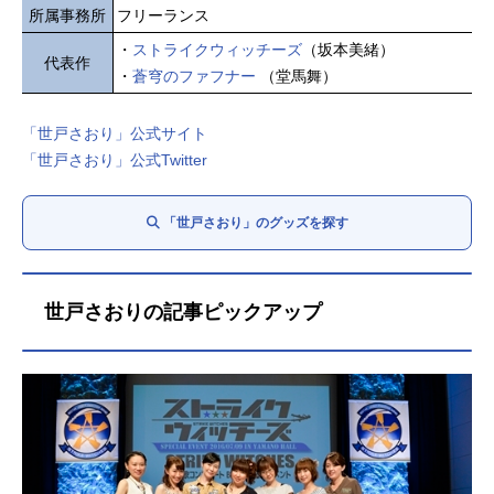
所属事務所
フリーランス
・
ストライクウィッチーズ
（坂本美緒）
代表作
・
蒼穹のファフナー
（堂馬舞）
「世戸さおり」公式サイト
「世戸さおり」公式Twitter
「世戸さおり」のグッズを探す
世戸さおりの記事ピックアップ