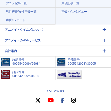
アニメ記事一覧
声優記事一覧
男性声優/女性声優一覧
声優×インタビュー
声優×レポート
アニメイトタイムズについて
アニメイトのWebサービス
会社案内
許諾番号
許諾番号
9005542009Y56084
9005542008Y30005
許諾番号
005542005Y31018
FOLLOW US