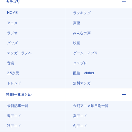
カテゴリ
HOME
ランキング
アニメ
声優
ラジオ
みんなの声
グッズ
映画
マンガ・ラノベ
ゲーム・アプリ
音楽
コスプレ
2.5次元
配信・Vtuber
トレンド
無料マンガ
特集/一覧まとめ
最新記事一覧
今期アニメ曜日別一覧
春アニメ
夏アニメ
秋アニメ
冬アニメ