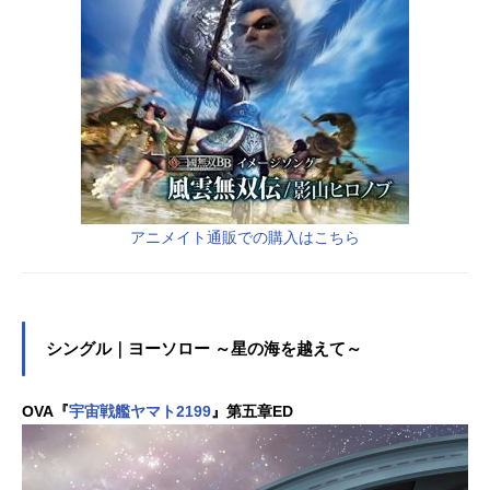
アニメイト通販での購入はこちら
シングル｜ヨーソロー ～星の海を越えて～
OVA『
宇宙戦艦ヤマト2199
』第五章ED