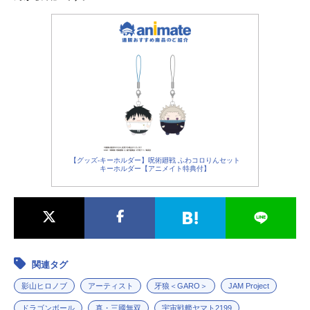
【グッズ-キーホルダー】呪術廻戦 ふわコロりんセット
キーホルダー【アニメイト特典付】
関連タグ
影山ヒロノブ
アーティスト
牙狼＜GARO＞
JAM Project
ドラゴンボール
真・三國無双
宇宙戦艦ヤマト2199