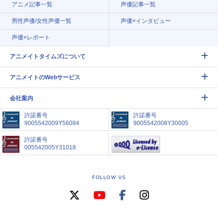
アニメ記事一覧
声優記事一覧
男性声優/女性声優一覧
声優×インタビュー
声優×レポート
アニメイトタイムズについて
アニメイトのWebサービス
会社案内
許諾番号
許諾番号
9005542009Y56084
9005542008Y30005
許諾番号
005542005Y31018
FOLLOW US