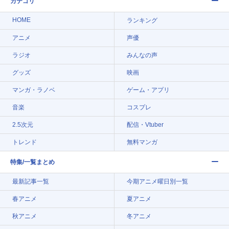
カテゴリ
HOME
ランキング
アニメ
声優
ラジオ
みんなの声
グッズ
映画
マンガ・ラノベ
ゲーム・アプリ
音楽
コスプレ
2.5次元
配信・Vtuber
トレンド
無料マンガ
特集/一覧まとめ
最新記事一覧
今期アニメ曜日別一覧
春アニメ
夏アニメ
秋アニメ
冬アニメ