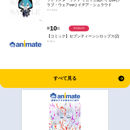
ラブ・ウェアver.) イデア・シュラウド
￥2,500
10
第
位
予約受付中
【コミック】セブンティーンシロップス(2)
￥924
すべて見る