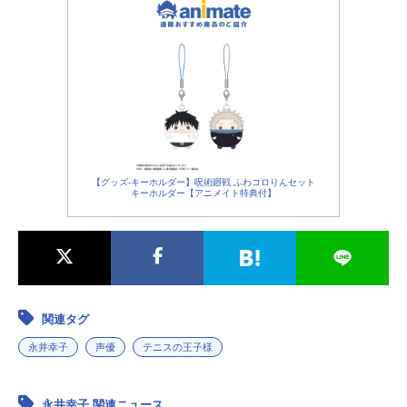
【グッズ-キーホルダー】呪術廻戦 ふわコロりんセット
キーホルダー【アニメイト特典付】
関連タグ
永井幸子
声優
テニスの王子様
永井幸子 関連ニュース