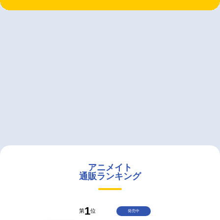
アニメイト
通販ランキング
1
第
位
発売中