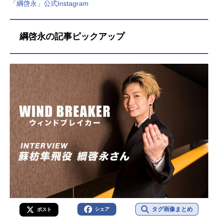
「綱啓永」公式Instagram
綱啓永の記事ピックアップ
タグ画像まとめ
シェア
ポスト