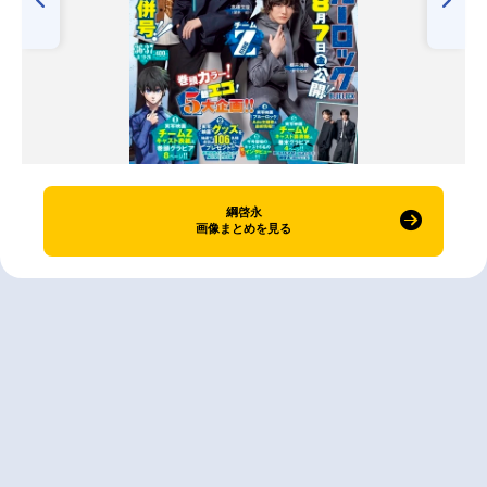
綱啓永
画像まとめを見る