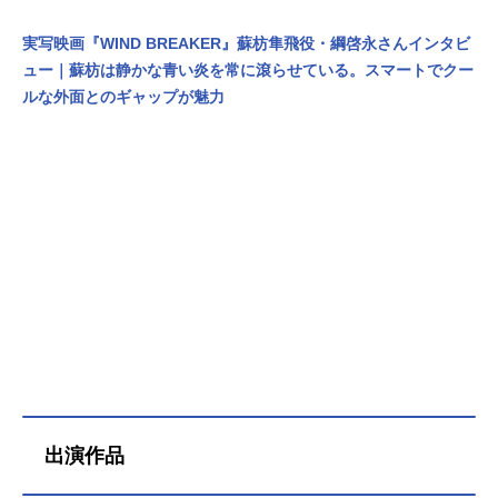
実写映画『WIND BREAKER』蘇枋隼飛役・綱啓永さんインタビ
ュー｜蘇枋は静かな青い炎を常に滾らせている。スマートでクー
ルな外面とのギャップが魅力
出演作品