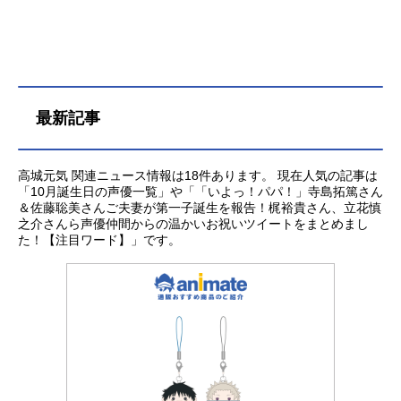
最新記事
高城元気 関連ニュース情報は18件あります。 現在人気の記事は
「10月誕生日の声優一覧」や「「いよっ！パパ！」寺島拓篤さん
＆佐藤聡美さんご夫妻が第一子誕生を報告！梶裕貴さん、立花慎
之介さんら声優仲間からの温かいお祝いツイートをまとめまし
た！【注目ワード】」です。