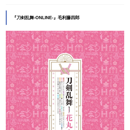
『刀剣乱舞-ONLINE-』毛利藤四郎