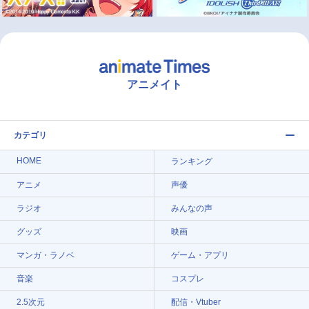
アニメイト
カテゴリ
HOME
ランキング
アニメ
声優
ラジオ
みんなの声
グッズ
映画
マンガ・ラノベ
ゲーム・アプリ
音楽
コスプレ
2.5次元
配信・Vtuber