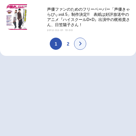
声優ファンのためのフリーペーパー「声優きゃ
らびぃvol.5」制作決定!! 表紙は好評放送中の
アニメ『ハイスクールD×D』出演中の梶裕貴さ
ん、日笠陽子さん！
2012-02-01 13:00
1
2