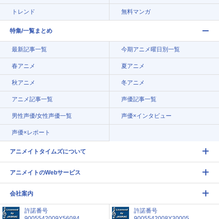
トレンド
無料マンガ
特集/一覧まとめ
最新記事一覧
今期アニメ曜日別一覧
春アニメ
夏アニメ
秋アニメ
冬アニメ
アニメ記事一覧
声優記事一覧
男性声優/女性声優一覧
声優×インタビュー
声優×レポート
アニメイトタイムズについて
アニメイトのWebサービス
会社案内
許諾番号
許諾番号
9005542009Y56084
9005542008Y30005