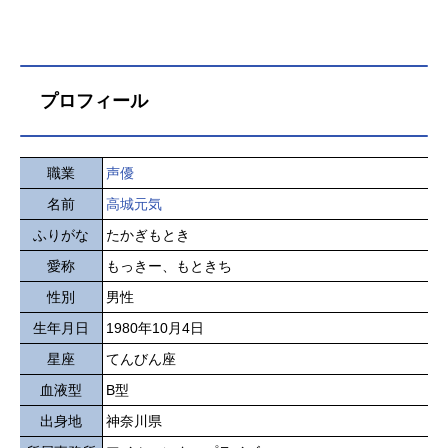
プロフィール
職業
声優
名前
高城元気
ふりがな
たかぎもとき
愛称
もっきー、もときち
性別
男性
生年月日
1980年10月4日
星座
てんびん座
血液型
B型
出身地
神奈川県