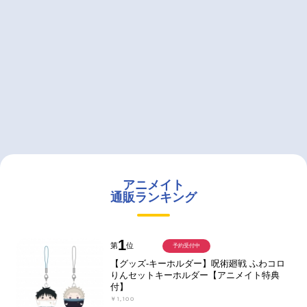
アニメイト
通販ランキング
1
第
位
予約受付中
【グッズ-キーホルダー】呪術廻戦 ふわコロ
りんセットキーホルダー【アニメイト特典
付】
￥1,100