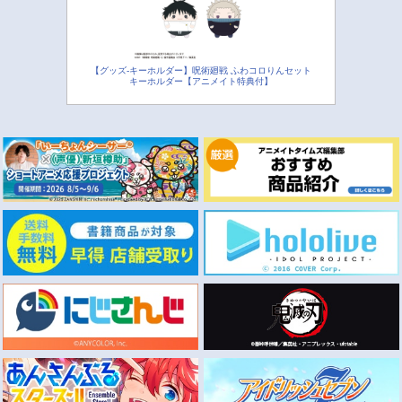
【グッズ-キーホルダー】呪術廻戦 ふわコロりんセット
キーホルダー【アニメイト特典付】