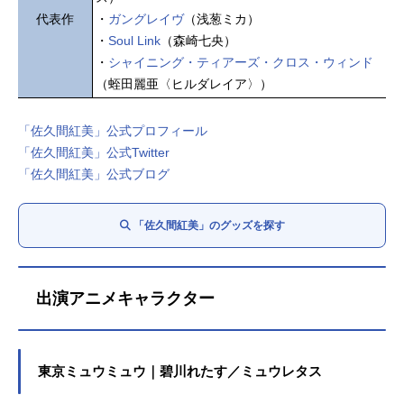
代表作
・
ガングレイヴ
（浅葱ミカ）
・
Soul Link
（森崎七央）
・
シャイニング・ティアーズ・クロス・ウィンド
（蛭田麗亜〈ヒルダレイア〉）
「佐久間紅美」公式プロフィール
「佐久間紅美」公式Twitter
「佐久間紅美」公式ブログ
「佐久間紅美」のグッズを探す
出演アニメキャラクター
東京ミュウミュウ｜碧川れたす／ミュウレタス