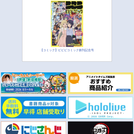
【コミック】ビビビコミック創刊記念号