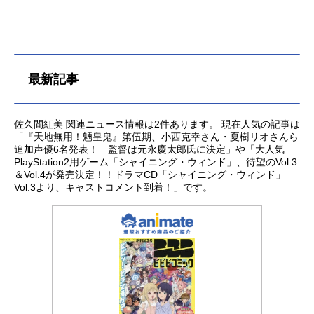
最新記事
佐久間紅美 関連ニュース情報は2件あります。 現在人気の記事は
「『天地無用！魎皇鬼』第伍期、小西克幸さん・夏樹リオさんら
追加声優6名発表！ 監督は元永慶太郎氏に決定」や「大人気
PlayStation2用ゲーム「シャイニング・ウィンド」、待望のVol.3
＆Vol.4が発売決定！！ドラマCD「シャイニング・ウィンド」
Vol.3より、キャストコメント到着！」です。