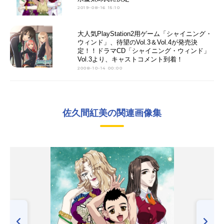
2019-08-16 15:10
大人気PlayStation2用ゲーム「シャイニング・
ウィンド」、待望のVol.3＆Vol.4が発売決
定！！ドラマCD「シャイニング・ウィンド」
Vol.3より、キャストコメント到着！
2008-10-14 00:00
佐久間紅美の関連画像集