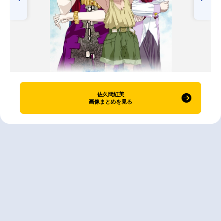
佐久間紅美
画像まとめを見る