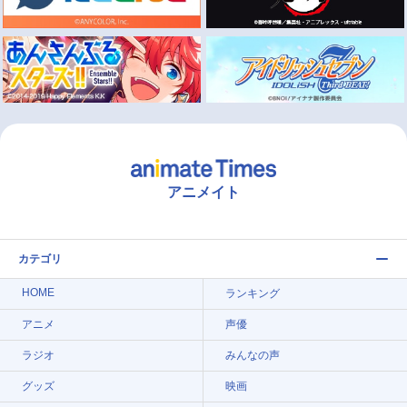
アニメイト
カテゴリ
HOME
ランキング
アニメ
声優
ラジオ
みんなの声
グッズ
映画