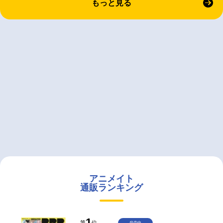
もっと見る
アニメイト
通販ランキング
1
第
位
発売中