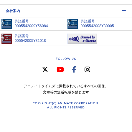
会社案内
許諾番号
許諾番号
9005542009Y56084
9005542008Y30005
許諾番号
005542005Y31018
FOLLOW US
アニメイトタイムズに掲載されているすべての画像、
文章等の無断転載を禁じます
COPYRIGHT(C) ANIMATE CORPORATION.
ALL RIGHTS RESERVED