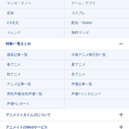
マンガ・ラノベ
ゲーム・アプリ
音楽
コスプレ
2.5次元
配信・Vtuber
トレンド
無料マンガ
特集/一覧まとめ
最新記事一覧
今期アニメ曜日別一覧
春アニメ
夏アニメ
秋アニメ
冬アニメ
アニメ記事一覧
声優記事一覧
男性声優/女性声優一覧
声優×インタビュー
声優×レポート
アニメイトタイムズについて
アニメイトのWebサービス