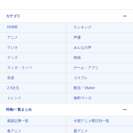
カテゴリ
HOME
ランキング
アニメ
声優
ラジオ
みんなの声
グッズ
映画
マンガ・ラノベ
ゲーム・アプリ
音楽
コスプレ
2.5次元
配信・Vtuber
トレンド
無料マンガ
特集/一覧まとめ
最新記事一覧
今期アニメ曜日別一覧
春アニメ
夏アニメ