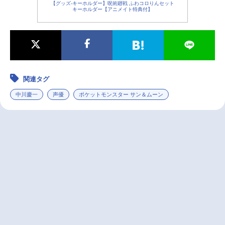
【グッズ-キーホルダー】呪術廻戦 ふわコロりんセット
キーホルダー【アニメイト特典付】
関連タグ
中川慶一
声優
ポケットモンスター サン＆ムーン