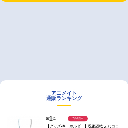
アニメイト
通販ランキング
1
第
位
予約受付中
【グッズ-キーホルダー】呪術廻戦 ふわコロ