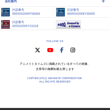
会社案内
許諾番号
許諾番号
9005542009Y56084
9005542008Y30005
許諾番号
005542005Y31018
FOLLOW US
アニメイトタイムズに掲載されているすべての画像、
文章等の無断転載を禁じます
COPYRIGHT(C) ANIMATE CORPORATION.
ALL RIGHTS RESERVED