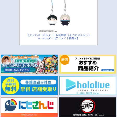
【グッズ-キーホルダー】呪術廻戦 ふわコロりんセット
キーホルダー【アニメイト特典付】