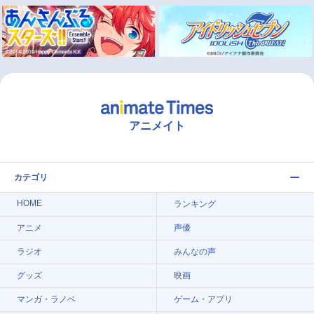
アニメイト
カテゴリ
HOME
ランキング
アニメ
声優
ラジオ
みんなの声
グッズ
映画
マンガ・ラノベ
ゲーム・アプリ