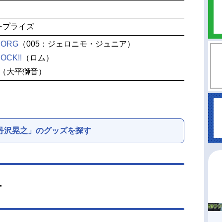
ープライズ
BORG
（005：ジェロニモ・ジュニア）
OCK!!
（ロム）
（大平獅音）
丹沢晃之」のグッズを探す
ー