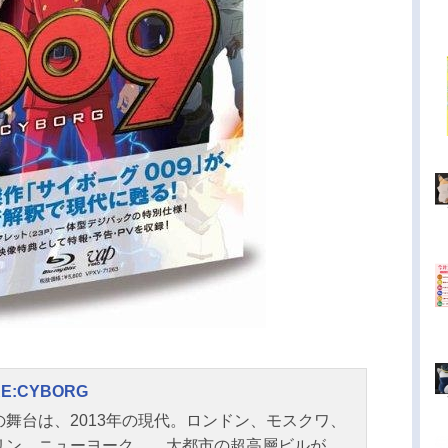
RE:CYBORG
の舞台は、2013年の現代。ロンドン、モスクワ、
リン、ニューヨーク…。大都市の超高層ビルが