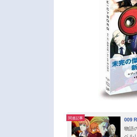
関連記事
009 
物語
ベル