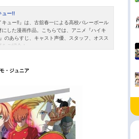
ュー!!
イキュー!!』は、古舘春一による高校バレーボール
材にした漫画作品。こちらでは、アニメ『ハイキ
!!』のあらすじ、キャスト声優、スタッフ、オスス
事をご紹介！
モ・ジュニア