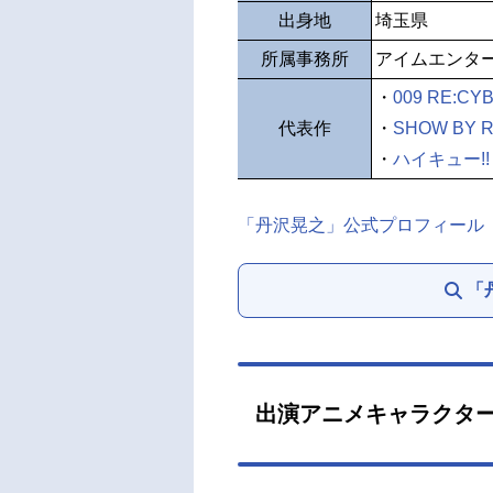
出身地
埼玉県
所属事務所
アイムエンタ
・
009 RE:CY
代表作
・
SHOW BY R
・
ハイキュー!!
「丹沢晃之」公式プロフィール
「
出演アニメキャラクタ