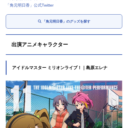
「角元明日香」公式Twitter
「角元明日香」のグッズを探す
出演アニメキャラクター
アイドルマスター ミリオンライブ！｜島原エレナ