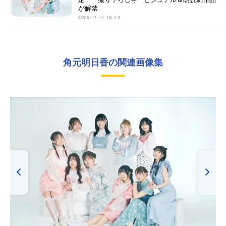
が解禁
2025-11-14 16:40
角元明日香の関連画像集