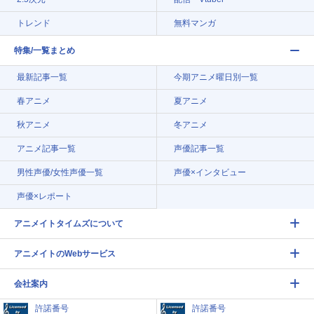
トレンド
無料マンガ
特集/一覧まとめ
最新記事一覧
今期アニメ曜日別一覧
春アニメ
夏アニメ
秋アニメ
冬アニメ
アニメ記事一覧
声優記事一覧
男性声優/女性声優一覧
声優×インタビュー
声優×レポート
アニメイトタイムズについて
アニメイトのWebサービス
会社案内
許諾番号
許諾番号