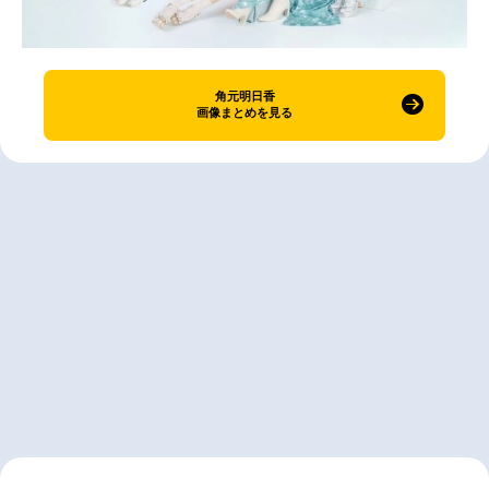
角元明日香
画像まとめを見る