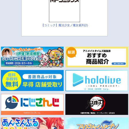
【コミック】魔法少女ノ魔女裁判(2)