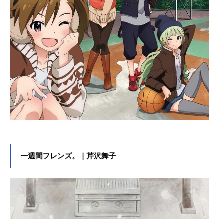
一週間フレンズ。｜芹沢舞子