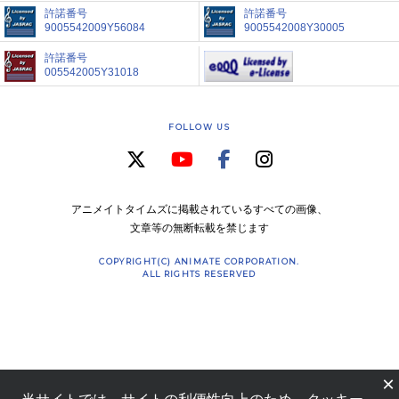
許諾番号
許諾番号
9005542009Y56084
9005542008Y30005
許諾番号
005542005Y31018
FOLLOW US
アニメイトタイムズに掲載されているすべての画像、
文章等の無断転載を禁じます
COPYRIGHT(C) ANIMATE CORPORATION.
ALL RIGHTS RESERVED
×