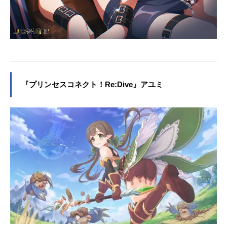
『プリンセスコネクト！Re:Dive』アユミ