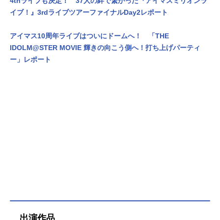
4thライブも決定！ 37人の絆で繋がった『アイマスミリオンラ
イブ！』3rdライブツアーファイナルDay2レポート
アイマス10周年ライブはついにドームへ！ 「THE
IDOLM@STER MOVIE 輝きの向こう側へ！打ち上げパーティ
ー」レポート
出演作品