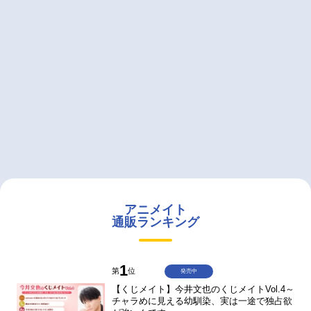
アニメイト
通販ランキング
1
第
位
発売中
【くじメイト】今井文也のくじメイトVol.4～
チャラめに見える幼馴染、実は一途で独占欲