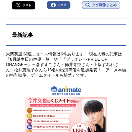
タグ画像まとめ
シェア
ポスト
最新記事
大関英里 関連ニュース情報は6件あります。 現在人気の記事は
「8月誕生日の声優一覧」や「『プラオレ!〜PRIDE OF
ORANGE〜』三森すずこさん・徳井青空さん・上坂すみれさ
ん・松井恵理子さんら13名の出演声優を追加発表！ アニメ本編
の特別映像、ゲームタイトルも解禁」です。