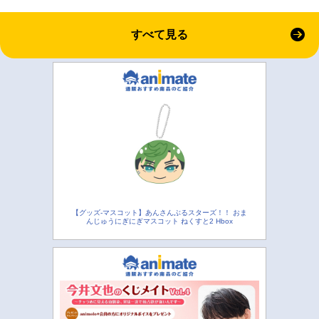
すべて見る
【グッズ-マスコット】あんさんぶるスターズ！！ おま
んじゅうにぎにぎマスコット ねくすと2 Hbox