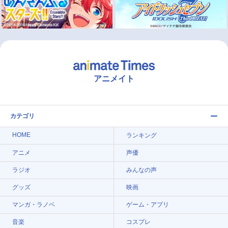
アニメイト
カテゴリ
HOME
ランキング
アニメ
声優
ラジオ
みんなの声
グッズ
映画
マンガ・ラノベ
ゲーム・アプリ
音楽
コスプレ