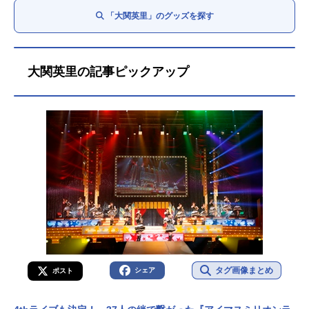
「大関英里」のグッズを探す
大関英里の記事ピックアップ
タグ画像まとめ
シェア
ポスト