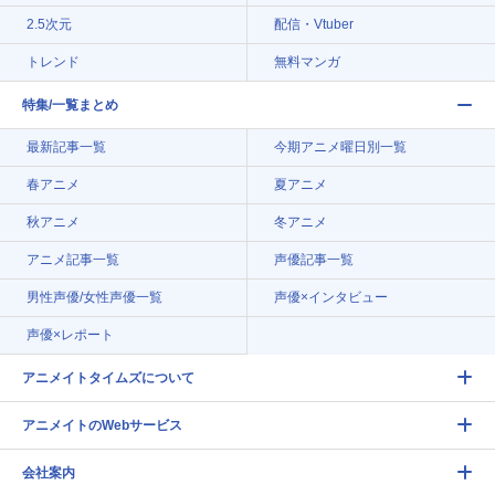
2.5次元
配信・Vtuber
トレンド
無料マンガ
特集/一覧まとめ
最新記事一覧
今期アニメ曜日別一覧
春アニメ
夏アニメ
秋アニメ
冬アニメ
アニメ記事一覧
声優記事一覧
男性声優/女性声優一覧
声優×インタビュー
声優×レポート
アニメイトタイムズについて
アニメイトのWebサービス
会社案内