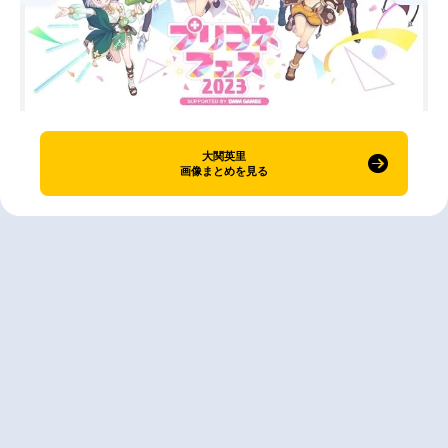
大関英里
画像まとめを見る