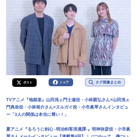
タグ画像まとめ
シェア
ポスト
TVアニメ『地獄楽』山田浅ェ門士遠役・小林親弘さん×山田浅ェ
門典坐役・小林裕介さん×ヌルガイ役・小市眞琴さんインタビュ
ー「3人の関係は本当に尊い！」
夏アニメ『るろうに剣心 -明治剣客浪漫譚-』明神弥彦役・小市眞
琴さんメールインタビュー【連載第4回】｜ぶつかって、傷つい