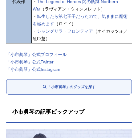
代表作
・
The Legend of Heroes 閃の軌跡 Northern
War
（ラヴィアン・ウィンスレット）
・
転生したら第七王子だったので、気ままに魔術
を極めます
（ロイド）
・
シャングリラ・フロンティア
（オイカッツォ／
魚臣慧）
「小市眞琴」公式プロフィール
「小市眞琴」公式Twitter
「小市眞琴」公式Instagram
「小市眞琴」のグッズを探す
小市眞琴の記事ピックアップ