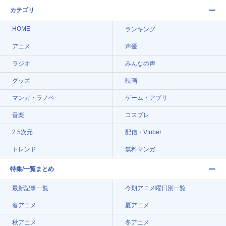
カテゴリ
HOME
ランキング
アニメ
声優
ラジオ
みんなの声
グッズ
映画
マンガ・ラノベ
ゲーム・アプリ
音楽
コスプレ
2.5次元
配信・Vtuber
トレンド
無料マンガ
特集/一覧まとめ
最新記事一覧
今期アニメ曜日別一覧
春アニメ
夏アニメ
秋アニメ
冬アニメ