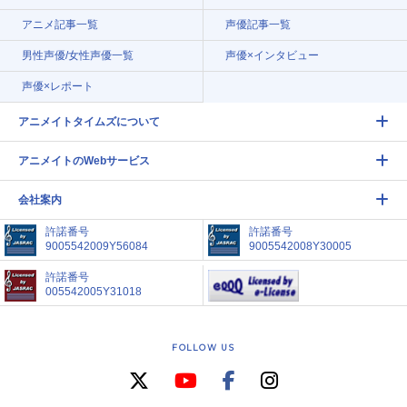
アニメ記事一覧
声優記事一覧
男性声優/女性声優一覧
声優×インタビュー
声優×レポート
アニメイトタイムズについて
アニメイトのWebサービス
会社案内
許諾番号
許諾番号
9005542009Y56084
9005542008Y30005
許諾番号
005542005Y31018
FOLLOW US