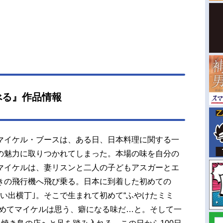
べる』作品情報
マイケル・ブースは、ある日、日本料理に関する一
の魅力に取りつかれてしまった。本場の味を自分の
マイケルは、妻リスンと二人の子どもアスガーとエ
きの飛行機へ飛び乗る。日本に到着した初めての
い出横丁｣。そこで生まれて初めて“ふやけたミミ
しめてマイケルは思う、癖になる味だ…と。そして一