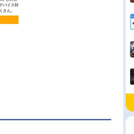
チデバイス対
くさん。