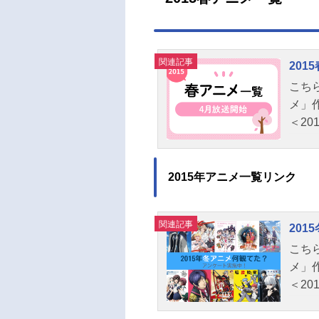
関連記事
201
こちら
メ」
＜20
2015年アニメ一覧リンク
関連記事
201
こちら
メ」
＜20