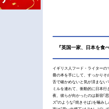
『英国一家、日本を食
イギリス人フード・ライターの
冊の本を手にして、すっかりそ
舌で確かめないと気が済まない
ミルを連れて、衝動的に日本行
夜、彼らが向かったのは新宿｢思
ズ”のような｢焼きそば｣を噛み