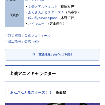
・
文豪とアルケミスト
（徳田秋声）
・
あんさんぶるスターズ！
（高峯翠）
代表作
・
銀の匙 Silver Spoon
（木野広行）
・
ハイキュー!!
（芝山優生）
「渡辺拓海」公式プロフィール
「渡辺拓海」公式Twitter
「渡辺拓海」のグッズを探す
出演アニメキャラクター
あんさんぶるスターズ！！
｜高峯翠