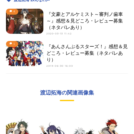
4
『文豪とアルケミスト～審判ノ歯車
～』感想＆見どころ・レビュー募集
（ネタバレあり）
2020-03-13 11:42
1
『あんさんぶるスターズ！』感想＆見
どころ・レビュー募集（ネタバレあ
り）
2019-06-30 16:00
渡辺拓海の関連画像集