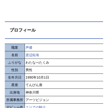
プロフィール
職業
声優
名前
渡辺拓海
ふりがな
わたなべたくみ
性別
男性
生年月日
1990年10月1日
星座
てんびん座
出身地
神奈川県
所属事務所
アーツビジョン
デビュー作
エリアの騎士