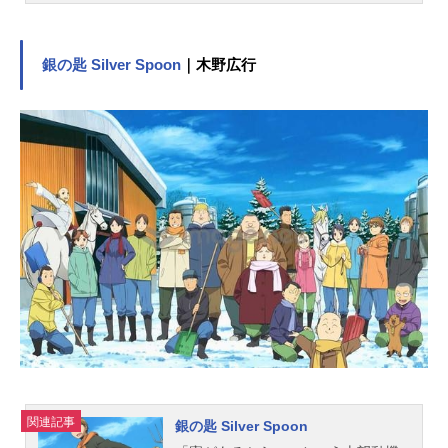
スタッフ、オススメ記事をご紹介！
銀の匙 Silver Spoon
｜木野広行
関連記事
銀の匙 Silver Spoon