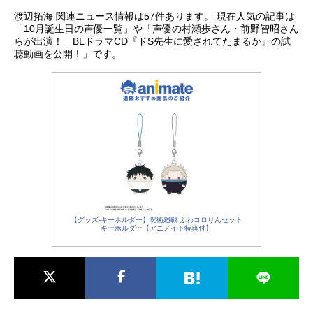
渡辺拓海 関連ニュース情報は57件あります。 現在人気の記事は
「10月誕生日の声優一覧」や「声優の村瀬歩さん・前野智昭さん
らが出演！ BLドラマCD『ドS先生に愛されてたまるか』の試
聴動画を公開！」です。
【グッズ-キーホルダー】呪術廻戦 ふわコロりんセット
キーホルダー【アニメイト特典付】