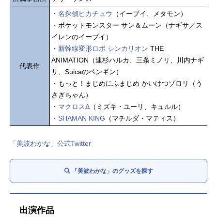
・
名探偵ピカチュウ
（イーブイ、メタモン）
・ポケットモンスター サン＆ムーン（ナギサ／ス
イレンのイーブイ）
・
新幹線変形ロボ シンカリオン
THE
ANIMATION（速杉ハルカ、三条ミノリ、川内ナギ
代表作
サ、Suicaのペンギン）
・もっと！まじめにふまじめ かいけつゾロリ（う
さぎちゃん）
・
マクロスΔ
（ミズキ・ユーリ、キュルル）
・
SHAMAN KING
（マチルダ・マティス）
「美波わかな」公式Twitter
「美波わかな」のグッズを探す
出演作品