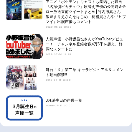
アニメ『ポケモン』キャストも集結した映画
『名探偵ピカチュウ』吹替え声優の公開時＆金
ロー放送直前ツイートまとめ│竹内涼真さん、
飯豊まりえさんをはじめ、梶裕貴さんや『ヒプ
マイ』出演声優もコメント
2020-05-22 20:50
人気声優・小野坂昌也さんがYouTuberデビュ
ー！ チャンネル登録者数4万5千を超え、好
調なスタートに
2017-07-10 16:25
舞台『Ｋ』第二章 キャラビジュアル＆コメン
ト動画解禁!!
2015-07-11 23:00
3月誕生日の声優一覧
2008-07-31 00:00