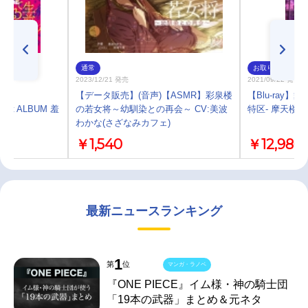
通常
お取り寄せ
2023/12/21 発売
2021/09/22 発売
th
【データ販売】(音声)【ASMR】彩泉楼
【Blu-ray】
& Best ALBUM 羞
の若女将～幼馴染との再会～ CV:美波
特区- 摩天楼
わかな(さざなみカフェ)
￥1,540
￥12,980
最新ニュースランキング
1
第
位
マンガ・ラノベ
『ONE PIECE』イム様・神の騎士団
「19本の武器」まとめ＆元ネタ