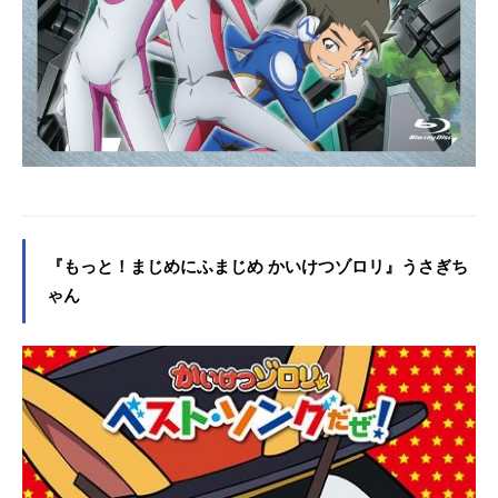
『もっと！まじめにふまじめ かいけつゾロリ』うさぎち
ゃん