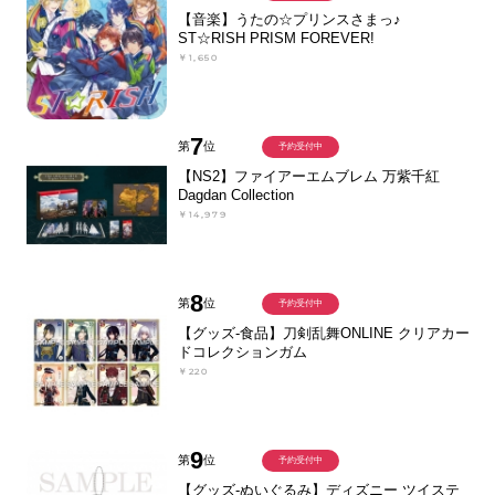
【音楽】うたの☆プリンスさまっ♪
ST☆RISH PRISM FOREVER!
￥1,650
7
第
位
予約受付中
【NS2】ファイアーエムブレム 万紫千紅
Dagdan Collection
￥14,979
8
第
位
予約受付中
【グッズ-食品】刀剣乱舞ONLINE クリアカー
ドコレクションガム
￥220
9
第
位
予約受付中
【グッズ-ぬいぐるみ】ディズニー ツイステ