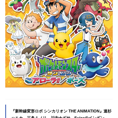
『新幹線変形ロボ シンカリオン THE ANIMATION』速杉
ハルカ、三条ミノリ、川内ナギサ、Suicaのペンギン