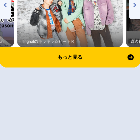
on
Trignalのキラキラ☆ビートＲ
森久
もっと見る