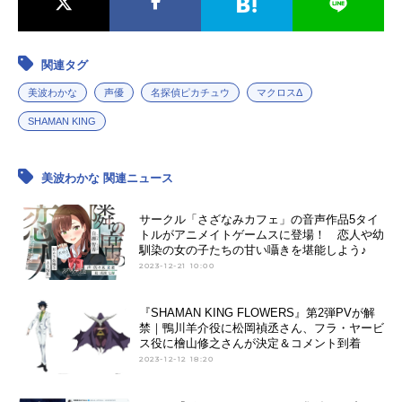
関連タグ
美波わかな
声優
名探偵ピカチュウ
マクロスΔ
SHAMAN KING
美波わかな 関連ニュース
サークル「さざなみカフェ」の音声作品5タイ
トルがアニメイトゲームスに登場！ 恋人や幼
馴染の女の子たちの甘い囁きを堪能しよう♪
2023-12-21 10:00
『SHAMAN KING FLOWERS』第2弾PVが解
禁｜鴨川羊介役に松岡禎丞さん、フラ・ヤービ
ス役に檜山修之さんが決定＆コメント到着
2023-12-12 18:20