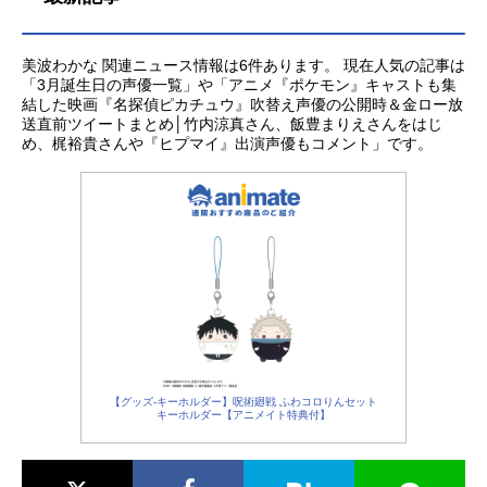
美波わかな 関連ニュース情報は6件あります。 現在人気の記事は
「3月誕生日の声優一覧」や「アニメ『ポケモン』キャストも集
結した映画『名探偵ピカチュウ』吹替え声優の公開時＆金ロー放
送直前ツイートまとめ│竹内涼真さん、飯豊まりえさんをはじ
め、梶裕貴さんや『ヒプマイ』出演声優もコメント」です。
【グッズ-キーホルダー】呪術廻戦 ふわコロりんセット
キーホルダー【アニメイト特典付】