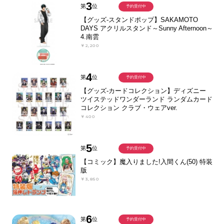
3
第
位
予約受付中
【グッズ-スタンドポップ】SAKAMOTO
DAYS アクリルスタンド～Sunny Afternoon～
4.南雲
￥2,200
4
第
位
予約受付中
【グッズ-カードコレクション】ディズニー
ツイステッドワンダーランド ランダムカード
コレクション クラブ・ウェアver.
￥400
5
第
位
予約受付中
【コミック】魔入りました!入間くん(50) 特装
版
￥3,850
6
第
位
予約受付中