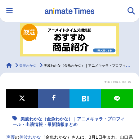
HOME
ランキング
アニメ
声優
ラジオ
みんなの声
グッズ
映画
animateTimes
美波わかな
美波わかな（金魚わかな）｜アニメキャラ・プロフィール・出演情報・最新情報まとめ
更新：2024-06-25
マンガ・ラノベ
ゲーム・アプリ
音楽
コスプレ
2.5次元
配信・Vtuber
トレンド
無料マンガ
美波わかな（金魚わかな）｜アニメキャラ・プロフィ
最新記事一覧
ール・出演情報・最新情報まとめ
アニメ記事一覧
声優記事一覧
声優
の
美波わかな
（金魚わかな）さんは、3月1日生まれ、山口県