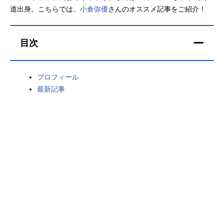
道出身。こちらでは、
小倉弥優
さんのオススメ記事をご紹介！
アニメ映画一覧
実写化映画一覧
今期アニメ曜日別一覧
目次
春アニメ
夏アニメ
プロフィール
秋アニメ
冬アニメ
最新記事
男性声優/女性声優一覧
FOLLOW US