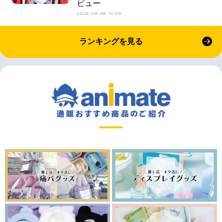
ビュー
2026-08-08 12:00
ランキングを見る