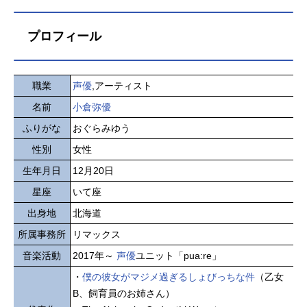
プロフィール
職業
声優
,アーティスト
名前
小倉弥優
ふりがな
おぐらみゆう
性別
女性
生年月日
12月20日
星座
いて座
出身地
北海道
所属事務所
リマックス
音楽活動
2017年～
声優
ユニット「pua:re」
・
僕の彼女がマジメ過ぎるしょびっちな件
（乙女
B、飼育員のお姉さん）