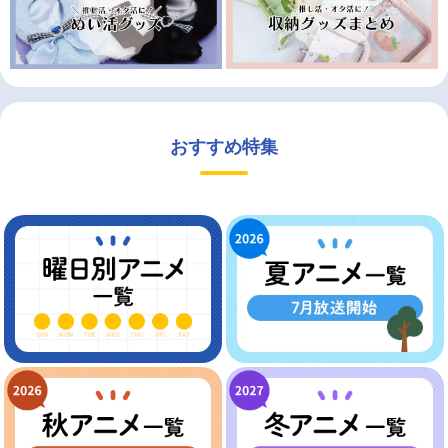
おすすめ特集