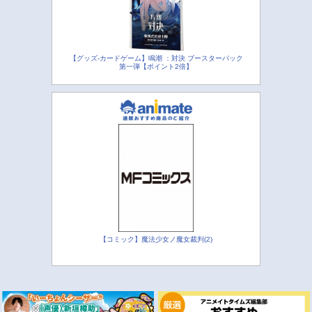
【グッズ-カードゲーム】鳴潮 ：対決 ブースターパック
第一弾【ポイント2倍】
【コミック】魔法少女ノ魔女裁判(2)