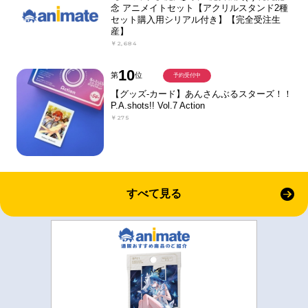
念 アニメイトセット【アクリルスタンド2種
セット購入用シリアル付き】【完全受注生
産】
￥2,684
10
第
位
予約受付中
【グッズ-カード】あんさんぶるスターズ！！
P.A.shots!! Vol.7 Action
￥275
すべて見る