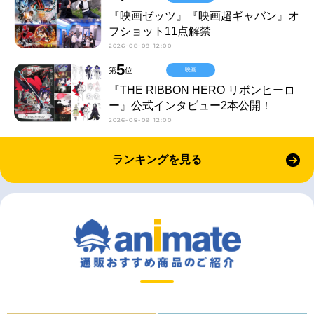
『映画ゼッツ』『映画超ギャバン』オ
フショット11点解禁
2026-08-09 12:00
5
第
位
映画
『THE RIBBON HERO リボンヒーロ
ー』公式インタビュー2本公開！
2026-08-09 12:00
ランキングを見る