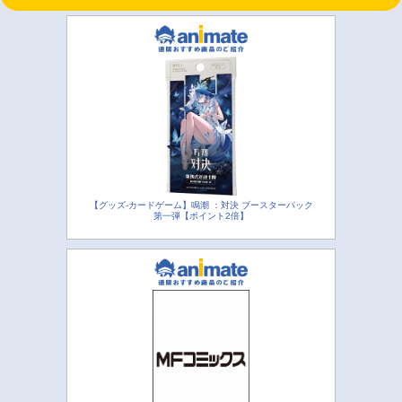
【グッズ-カードゲーム】鳴潮 ：対決 ブースターパック
第一弾【ポイント2倍】