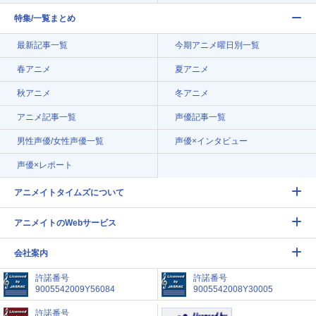
特集/一覧まとめ
最新記事一覧
今期アニメ曜日別一覧
春アニメ
夏アニメ
秋アニメ
冬アニメ
アニメ記事一覧
声優記事一覧
男性声優/女性声優一覧
声優×インタビュー
声優×レポート
アニメイトタイムズについて
アニメイトのWebサービス
会社案内
許諾番号
許諾番号
9005542009Y56084
9005542008Y30005
許諾番号