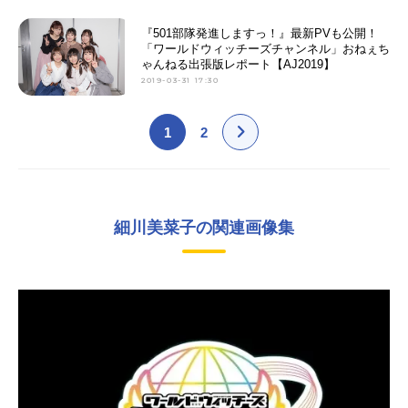
『501部隊発進しますっ！』最新PVも公開！
「ワールドウィッチーズチャンネル」おねぇち
ゃんねる出張版レポート【AJ2019】
2019-03-31 17:30
1
2
細川美菜子の関連画像集