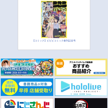
【コミック】ビビビコミック創刊記念号