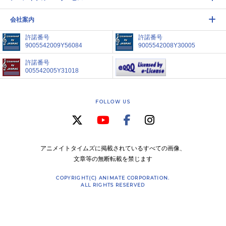
会社案内
許諾番号
許諾番号
9005542009Y56084
9005542008Y30005
許諾番号
005542005Y31018
FOLLOW US
アニメイトタイムズに掲載されているすべての画像、
文章等の無断転載を禁じます
COPYRIGHT(C) ANIMATE CORPORATION.
ALL RIGHTS RESERVED