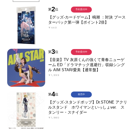
2
第
位
予約受付中
【グッズ-カードゲーム】鳴潮 ：対決 ブース
ターパック第一弾【ポイント2倍】
￥440
3
第
位
予約受付中
【音楽】TV 灰原くんの強くて青春ニューゲ
ーム ED「ドラマチック逃避行」収録シング
ル AIM STAR/愛美【通常盤】
￥1,999
4
第
位
発売中
【グッズ-スタンドポップ】Dr.STONE アクリ
ルスタンド ホワイマンといっしょver. ス
タンリー・スナイダー
￥1,980