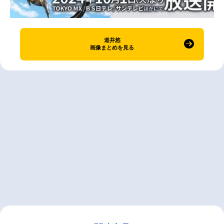
道井悠
画像まとめを見る