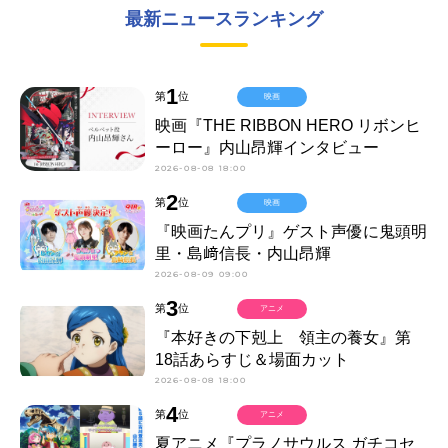
最新ニュースランキング
1
第
位
映画
映画『THE RIBBON HERO リボンヒ
ーロー』内山昂輝インタビュー
2026-08-08 18:00
2
第
位
映画
『映画たんプリ』ゲスト声優に鬼頭明
里・島﨑信長・内山昂輝
2026-08-09 09:00
3
第
位
アニメ
『本好きの下剋上 領主の養女』第
18話あらすじ＆場面カット
2026-08-08 18:00
4
第
位
アニメ
夏アニメ『プラノサウルス ガチコセ