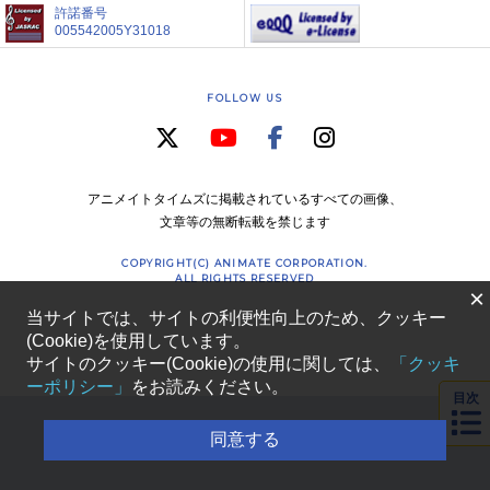
許諾番号
005542005Y31018
FOLLOW US
アニメイトタイムズに掲載されているすべての画像、
文章等の無断転載を禁じます
COPYRIGHT(C) ANIMATE CORPORATION.
ALL RIGHTS RESERVED
×
当サイトでは、サイトの利便性向上のため、クッキー
(Cookie)を使用しています。
サイトのクッキー(Cookie)の使用に関しては、
「クッキ
ーポリシー」
をお読みください。
目次
同意する