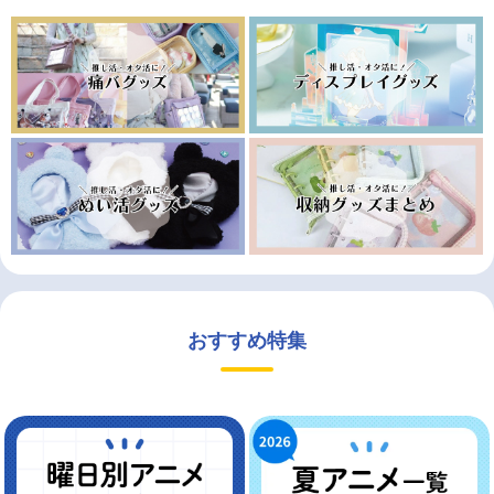
おすすめ特集