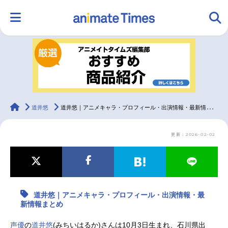
HOME
ランキング
アニメ
声優
ラジオ
みんなの声
グッズ
映画
animateTimes
道井悠
道井悠｜アニメキャラ・プロフィール・出演情報・最新情報まとめ
更新：2026-02-02
マンガ・ラノベ
ゲーム・アプリ
音楽
コスプレ
2.5次元
配信・Vtuber
トレンド
無料マンガ
道井悠｜アニメキャラ・プロフィール・出演情報・最
最新記事一覧
新情報まとめ
アニメ記事一覧
声優記事一覧
声優
の
道井悠
(みちいはるか)さんは10月3日生まれ、石川県出