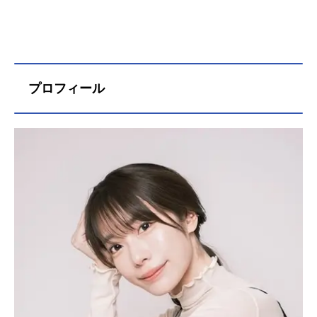
プロフィール