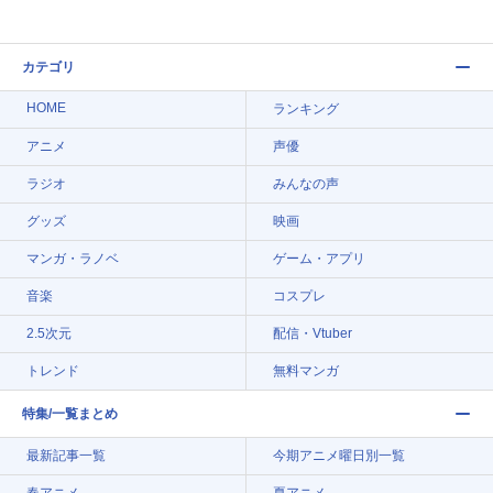
カテゴリ
HOME
ランキング
アニメ
声優
ラジオ
みんなの声
グッズ
映画
マンガ・ラノベ
ゲーム・アプリ
音楽
コスプレ
2.5次元
配信・Vtuber
トレンド
無料マンガ
特集/一覧まとめ
最新記事一覧
今期アニメ曜日別一覧