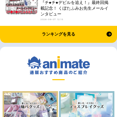
『チ●チ●デビルを追え！』最終回掲
載記念！ くぼたふみお先生メールイ
ンタビュー
2026-08-07 12:15
ランキングを見る