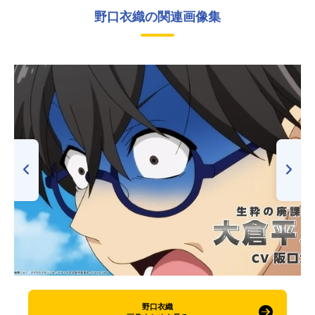
野口衣織の関連画像集
野口衣織