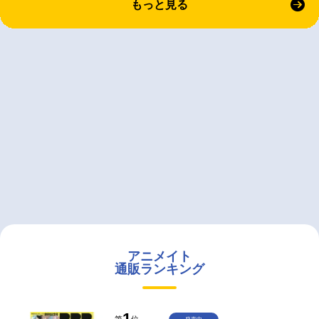
もっと見る
アニメイト
通販ランキング
1
第
位