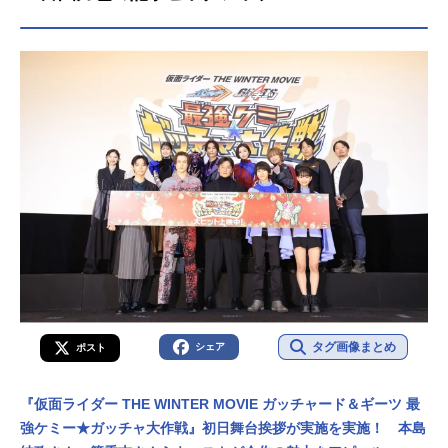
タグ画像まとめ
シェア
ポスト
『仮面ライダー THE WINTER MOVIE ガッチャード＆ギーツ 最
強ケミー★ガッチャ大作戦』初日舞台挨拶が実施を実施！ 本島