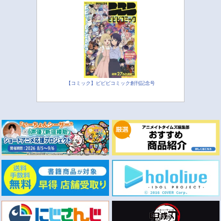
【コミック】ビビビコミック創刊記念号