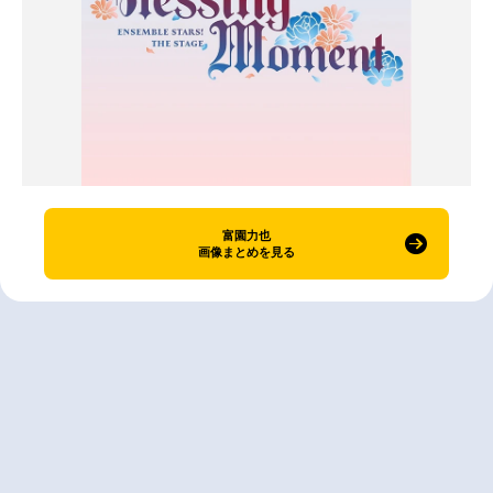
富園力也
画像まとめを見る