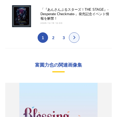
「『あんさんぶるスターズ！THE STAGE』-
Desperate Checkmate-」発売記念イベント情
報を解禁！
2025-12-19 12:00
1
2
3
富園力也の関連画像集