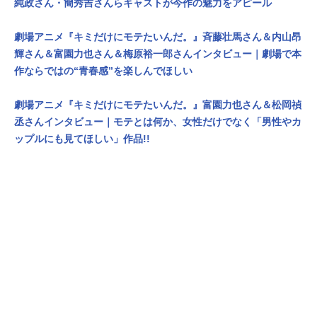
純政さん・簡秀吉さんらキャストが今作の魅力をアピール
劇場アニメ『キミだけにモテたいんだ。』斉藤壮馬さん＆内山昂
輝さん＆富園力也さん＆梅原裕一郎さんインタビュー｜劇場で本
作ならではの“青春感”を楽しんでほしい
劇場アニメ『キミだけにモテたいんだ。』富園力也さん＆松岡禎
丞さんインタビュー｜モテとは何か、女性だけでなく「男性やカ
ップルにも見てほしい」作品!!