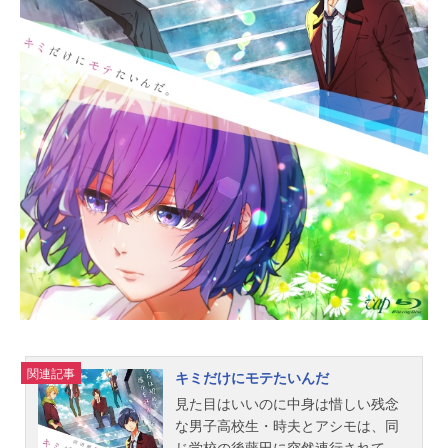
関連記事
キミだけにモテたいんだ
見た目はいいのに中身は惜しい残念
な男子高校生・時夫とアシモは、同
じ学校の後藤田に突然連行されて、