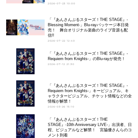
2026-07-23 10:00
「『あんさんぶるスターズ！THE STAGE』-
Blessing Moment-」Blu-rayパッケージ本日発
売！ 舞台オリジナル楽曲のライブ音源も配
信!!
2026-07-22 12:40
「『あんさんぶるスターズ！THE STAGE』-
Requiem from Knights-」のBlu-rayが発売！
2026-07-12 21:30
「『あんさんぶるスターズ！THE STAGE』-
Requiem from Knights-」キービジュアル、キ
ャラクタービジュアル、チケット情報などの全
情報が解禁！
2026-03-26 15:10
「『あんさんぶるスターズ！THE
STAGE』-10th Anniversary LIVE-」出演者、日
程、ビジュアルなど解禁！ 宮脇優さんらのコ
メント到着