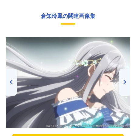
倉知玲鳳の関連画像集