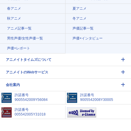
春アニメ
夏アニメ
秋アニメ
冬アニメ
アニメ記事一覧
声優記事一覧
男性声優/女性声優一覧
声優×インタビュー
声優×レポート
アニメイトタイムズについて
アニメイトのWebサービス
会社案内
許諾番号
許諾番号
9005542009Y56084
9005542008Y30005
許諾番号
005542005Y31018