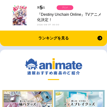
5
第
位
アニメ
『Destiny Unchain Online』TVアニメ
化決定！
2026-08-07 00:00
ランキングを見る