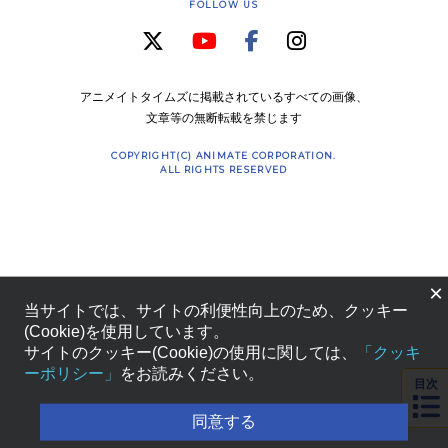
FOLLOW US
アニメイトタイムズに掲載されているすべての画像、
文章等の無断転載を禁じます
COPYRIGHT(C) ANIMATE CORPORATION.
ALL RIGHTS RESERVED
×
当サイトでは、サイトの利便性向上のため、クッキー
(Cookie)を使用しています。
サイトのクッキー(Cookie)の使用に関しては、
「クッキ
ーポリシー」
をお読みください。
目次
同意する