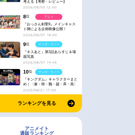
考える【考察・レビュー】
2026/08/03 12:00
8
位
アニメ
『おっさん剣聖II』メインキャス
ト陣による企画映像公開！
2026/08/07 18:00
9
位
マンガ・ラノベ
『キスあと』第3話あらすじ＆場
面写真
2026/08/07 14:45
10
位
マンガ・ラノベ
『キングダム』キャラクターまと
め｜〈秦・韓・魏・趙・斉・燕〉
2025/08/21 17:00
ランキングを見る
アニメイト
通販ランキング