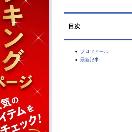
目次
プロフィール
最新記事