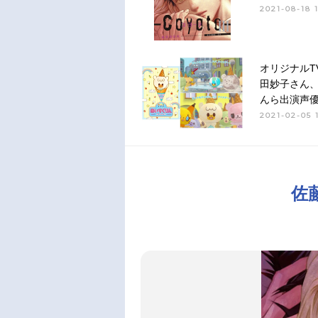
2021-08-18 
オリジナルT
田妙子さん
んら出演声優
2021-02-05 
佐