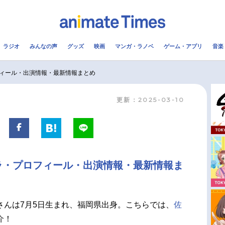
ラジオ
みんなの声
グッズ
映画
マンガ・ラノベ
ゲーム・アプリ
音楽
メ
声優
ラジオ
み
ィール・出演情報・最新情報まとめ
更新：2025-03-10
コスプレ
2.5次元
配信
アニメ映画一覧
今期アニメ曜日別一覧
実写化映画一覧
春アニメ
ラ・プロフィール・出演情報・最新情報ま
男性声優/女性声優一覧
夏アニメ
FOLLOW US
さんは7月5日生まれ、福岡県出身。こちらでは、
佐
介！