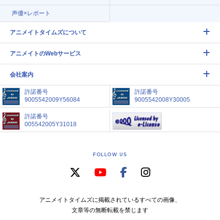
声優×レポート
アニメイトタイムズについて
アニメイトのWebサービス
会社案内
許諾番号
許諾番号
9005542009Y56084
9005542008Y30005
許諾番号
005542005Y31018
FOLLOW US
アニメイトタイムズに掲載されているすべての画像、
文章等の無断転載を禁じます