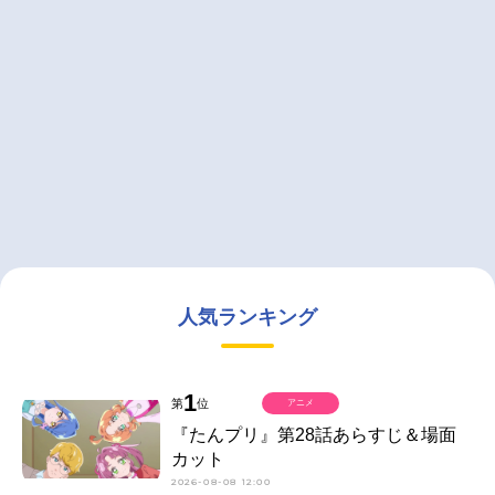
人気ランキング
1
第
位
アニメ
『たんプリ』第28話あらすじ＆場面
カット
2026-08-08 12:00