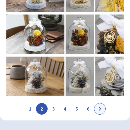
1
2
3
4
5
6