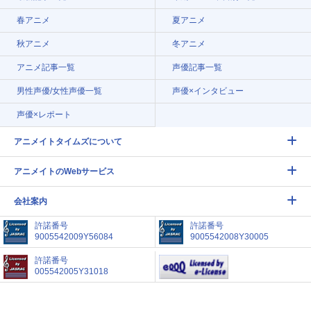
春アニメ
夏アニメ
秋アニメ
冬アニメ
アニメ記事一覧
声優記事一覧
男性声優/女性声優一覧
声優×インタビュー
声優×レポート
アニメイトタイムズについて
アニメイトのWebサービス
会社案内
許諾番号
許諾番号
9005542009Y56084
9005542008Y30005
許諾番号
005542005Y31018