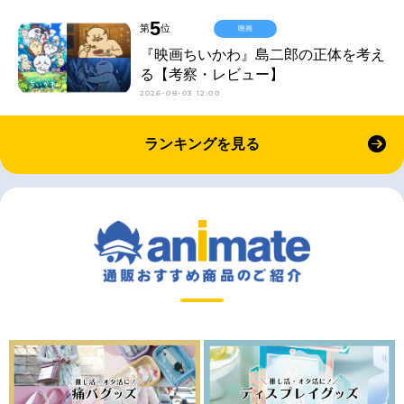
5
第
位
映画
『映画ちいかわ』島二郎の正体を考え
る【考察・レビュー】
2026-08-03 12:00
ランキングを見る