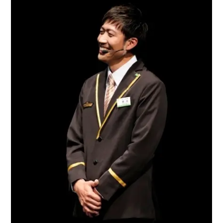
アニメ映画一覧
実写化映画一覧
今期アニメ曜日別一覧
春アニメ
夏アニメ
秋アニメ
冬アニメ
男性声優/女性声優一覧
FOLLOW US