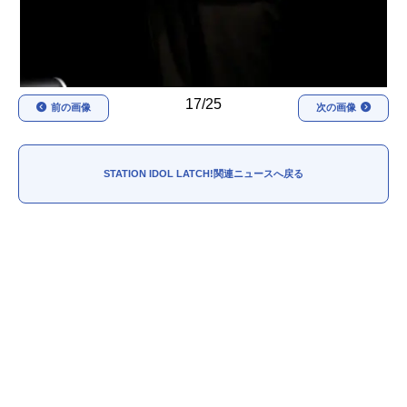
17/25
前の画像
次の画像
STATION IDOL LATCH!関連ニュースへ戻る