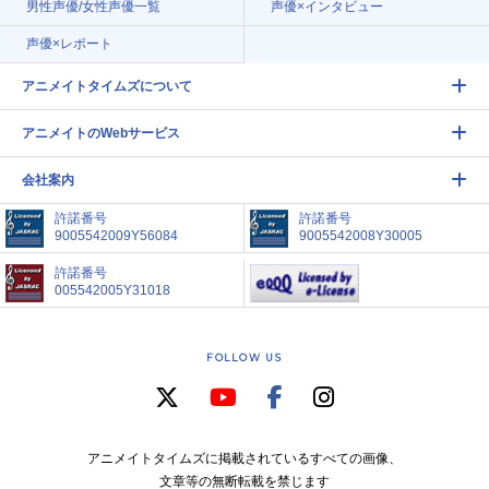
男性声優/女性声優一覧
声優×インタビュー
声優×レポート
アニメイトタイムズについて
アニメイトのWebサービス
会社案内
許諾番号
許諾番号
9005542009Y56084
9005542008Y30005
許諾番号
005542005Y31018
FOLLOW US
アニメイトタイムズに掲載されているすべての画像、
文章等の無断転載を禁じます