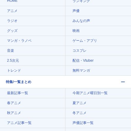
HOME
ランキング
アニメ
声優
ラジオ
みんなの声
グッズ
映画
マンガ・ラノベ
ゲーム・アプリ
音楽
コスプレ
2.5次元
配信・Vtuber
トレンド
無料マンガ
特集/一覧まとめ
最新記事一覧
今期アニメ曜日別一覧
春アニメ
夏アニメ
秋アニメ
冬アニメ
アニメ記事一覧
声優記事一覧