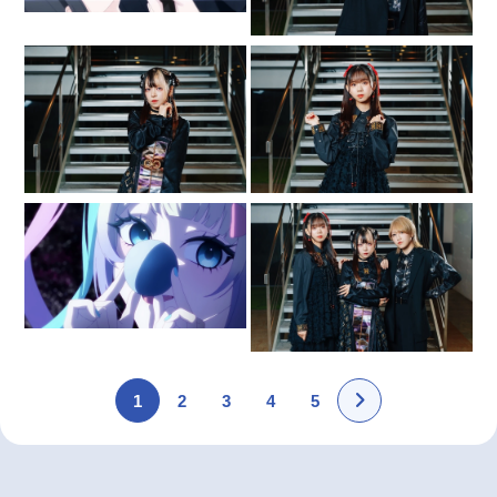
1
2
3
4
5