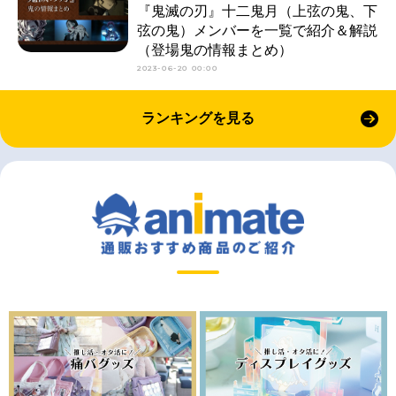
『鬼滅の刃』十二鬼月（上弦の鬼、下
弦の鬼）メンバーを一覧で紹介＆解説
（登場鬼の情報まとめ）
2023-06-20 00:00
ランキングを見る