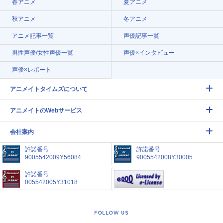
春アニメ
夏アニメ
秋アニメ
冬アニメ
アニメ記事一覧
声優記事一覧
男性声優/女性声優一覧
声優×インタビュー
声優×レポート
アニメイトタイムズについて
アニメイトのWebサービス
会社案内
許諾番号
許諾番号
9005542009Y56084
9005542008Y30005
許諾番号
005542005Y31018
FOLLOW US