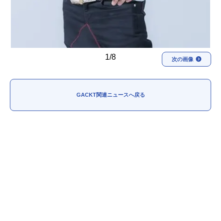
1/8
次の画像
GACKT関連ニュースへ戻る