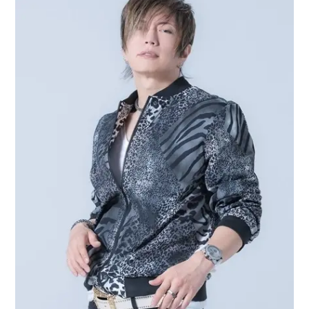
アニメ映画一覧
実写化映画一覧
今期アニメ曜日別一覧
春アニメ
夏アニメ
秋アニメ
冬アニメ
男性声優/女性声優一覧
FOLLOW US