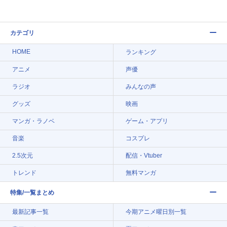
カテゴリ
HOME
ランキング
アニメ
声優
ラジオ
みんなの声
グッズ
映画
マンガ・ラノベ
ゲーム・アプリ
音楽
コスプレ
2.5次元
配信・Vtuber
トレンド
無料マンガ
特集/一覧まとめ
最新記事一覧
今期アニメ曜日別一覧