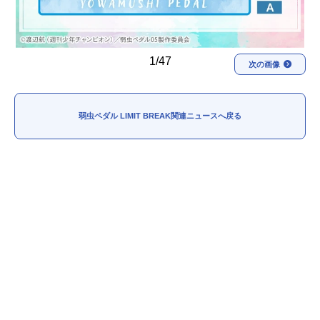
1/47
次の画像
弱虫ペダル LIMIT BREAK関連ニュースへ戻る