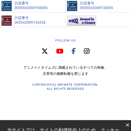
許諾番号
許諾番号
9005542009Y56084
9005542008Y30005
許諾番号
005542005Y31018
FOLLOW US
アニメイトタイムズに掲載されているすべての画像、
文章等の無断転載を禁じます
COPYRIGHT(C) ANIMATE CORPORATION.
ALL RIGHTS RESERVED
×
当サイトでは、サイトの利便性向上のため、クッキー