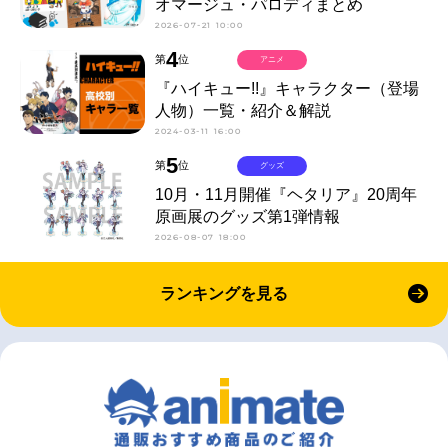
オマージュ・パロディまとめ
2026-07-21 10:00
4
第
位
アニメ
『ハイキュー!!』キャラクター（登場
人物）一覧・紹介＆解説
2024-03-11 16:00
5
第
位
グッズ
10月・11月開催『ヘタリア』20周年
原画展のグッズ第1弾情報
2026-08-07 18:00
ランキングを見る