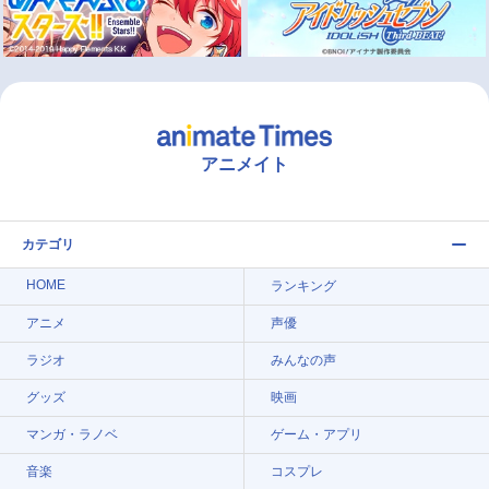
アニメイト
カテゴリ
HOME
ランキング
アニメ
声優
ラジオ
みんなの声
グッズ
映画
マンガ・ラノベ
ゲーム・アプリ
音楽
コスプレ