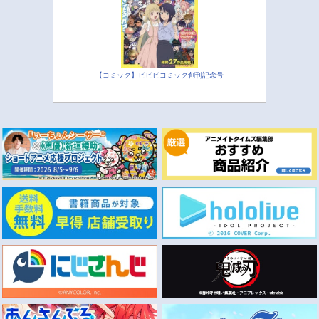
【コミック】ビビビコミック創刊記念号