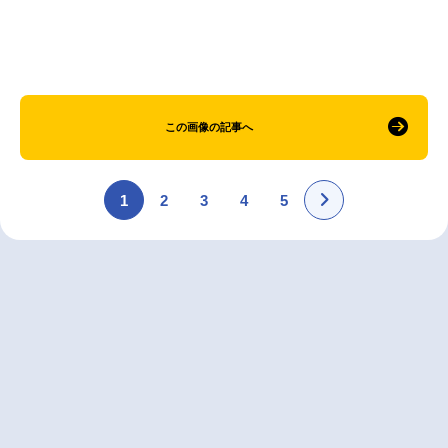
この画像の記事へ
1
2
3
4
5