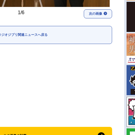
1/6
次の画像
タジオジブリ関連ニュースへ戻る