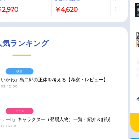
2,970
￥4,620
￥1,980
人気ランキング
映画
ちいかわ』島二郎の正体を考える【考察・レビュー】
03 12:00
アニメ
ュー!!』キャラクター（登場人物）一覧・紹介＆解説
11 16:00