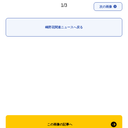
1/3
次の画像
嶋野花関連ニュースへ戻る
この画像の記事へ