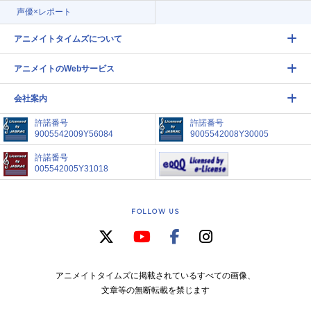
声優×レポート
アニメイトタイムズについて
アニメイトのWebサービス
会社案内
許諾番号
許諾番号
9005542009Y56084
9005542008Y30005
許諾番号
005542005Y31018
FOLLOW US
アニメイトタイムズに掲載されているすべての画像、
文章等の無断転載を禁じます