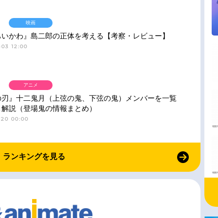
映画
ちいかわ』島二郎の正体を考える【考察・レビュー】
03 12:00
アニメ
の刃』十二鬼月（上弦の鬼、下弦の鬼）メンバーを一覧
＆解説（登場鬼の情報まとめ）
-20 00:00
ランキングを見る