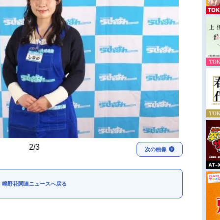
2/3
次の画像
嶋野花関連ニュースへ戻る