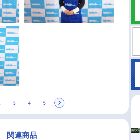
2
3
4
5
関連商品