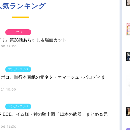
人気ランキング
アニメ
プリ』第28話あらすじ＆場面カット
-08 12:00
マンガ・ラノベ
ロボコ』単行本表紙の元ネタ・オマージュ・パロディま
21 10:00
マンガ・ラノベ
 PIECE』イム様・神の騎士団「19本の武器」まとめ＆元
06 16:30