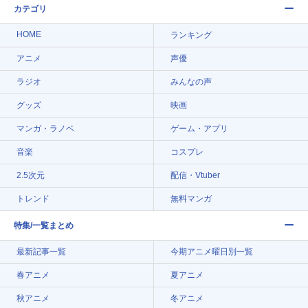
カテゴリ
HOME
ランキング
アニメ
声優
ラジオ
みんなの声
グッズ
映画
マンガ・ラノベ
ゲーム・アプリ
音楽
コスプレ
2.5次元
配信・Vtuber
トレンド
無料マンガ
特集/一覧まとめ
最新記事一覧
今期アニメ曜日別一覧
春アニメ
夏アニメ
秋アニメ
冬アニメ