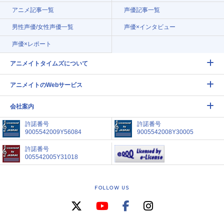
アニメ記事一覧
声優記事一覧
男性声優/女性声優一覧
声優×インタビュー
声優×レポート
アニメイトタイムズについて
アニメイトのWebサービス
会社案内
許諾番号
許諾番号
9005542009Y56084
9005542008Y30005
許諾番号
005542005Y31018
FOLLOW US