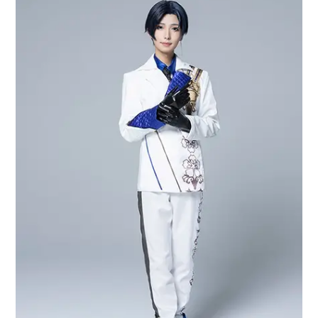
アニメ映画一覧
実写化映画一覧
今期アニメ曜日別一覧
春アニメ
夏アニメ
秋アニメ
冬アニメ
男性声優/女性声優一覧
FOLLOW US