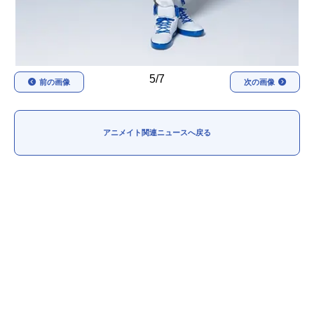
5/7
前の画像
次の画像
アニメイト関連ニュースへ戻る