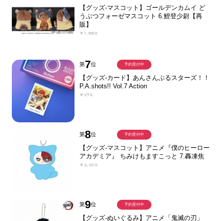
【グッズ-マスコット】ゴールデンカムイ ど
うぶつフォーゼマスコット 6.鯉登少尉【再
販】
￥1,980
7
第
位
予約受付中
【グッズ-カード】あんさんぶるスターズ！！
P.A.shots!! Vol.7 Action
￥275
8
第
位
予約受付中
【グッズ-マスコット】アニメ『僕のヒーロー
アカデミア』 ちみけもますこっと 7.轟凍焦
￥2,200
9
第
位
予約受付中
【グッズ-ぬいぐるみ】アニメ「鬼滅の刃」