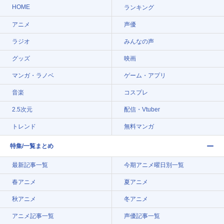
HOME
ランキング
アニメ
声優
ラジオ
みんなの声
グッズ
映画
マンガ・ラノベ
ゲーム・アプリ
音楽
コスプレ
2.5次元
配信・Vtuber
トレンド
無料マンガ
特集/一覧まとめ
最新記事一覧
今期アニメ曜日別一覧
春アニメ
夏アニメ
秋アニメ
冬アニメ
アニメ記事一覧
声優記事一覧