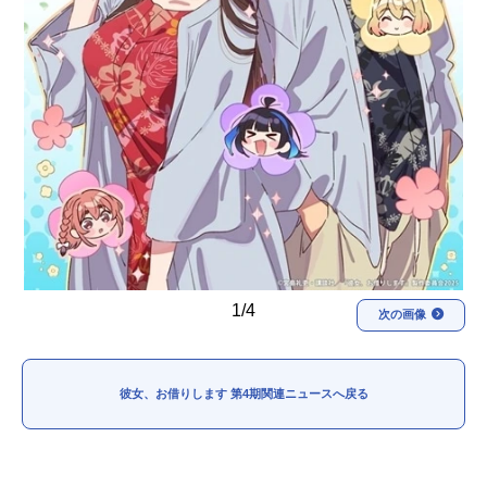
1/4
次の画像
彼女、お借りします 第4期関連ニュースへ戻る