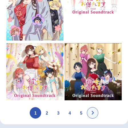
1
2
3
4
5