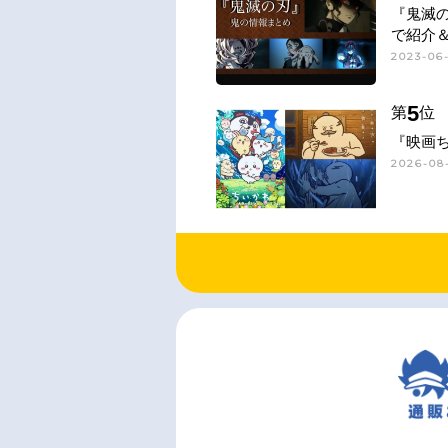
『鬼滅
で紹介
2023-06
5
第
位
『映画
2026-08-