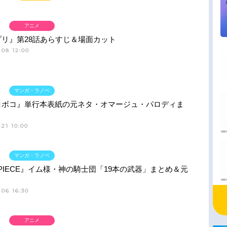
アニメ
プリ』第28話あらすじ＆場面カット
-08 12:00
マンガ・ラノベ
ロボコ』単行本表紙の元ネタ・オマージュ・パロディま
21 10:00
マンガ・ラノベ
 PIECE』イム様・神の騎士団「19本の武器」まとめ＆元
06 16:30
アニメ