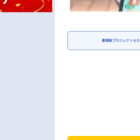
劇場版プロジェクトセカ