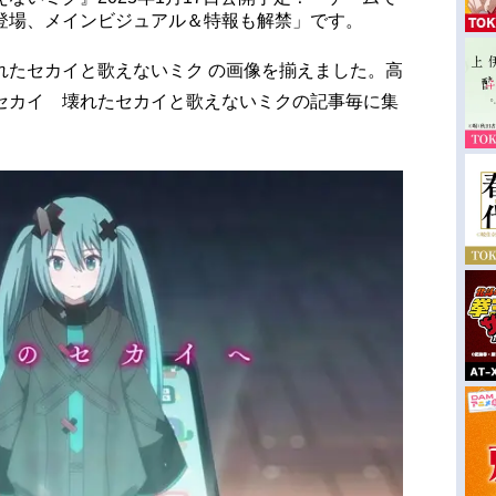
登場、メインビジュアル＆特報も解禁」です。
れたセカイと歌えないミク の画像を揃えました。高
セカイ 壊れたセカイと歌えないミクの記事毎に集