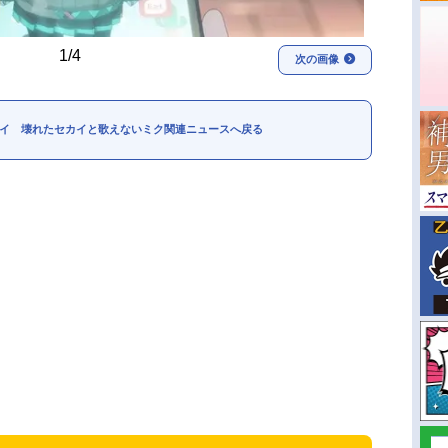
1/4
次の画像
イ 壊れたセカイと歌えないミク関連ニュースへ戻る