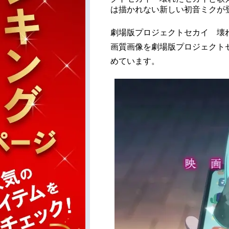
は描かれない新しい初音ミクが
劇場版プロジェクトセカイ 壊
画質画像を劇場版プロジェクト
めています。