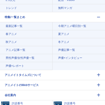
トレンド
無料マンガ
特集/一覧まとめ
最新記事一覧
今期アニメ曜日別一覧
春アニメ
夏アニメ
秋アニメ
冬アニメ
アニメ記事一覧
声優記事一覧
男性声優/女性声優一覧
声優×インタビュー
声優×レポート
アニメイトタイムズについて
アニメイトのWebサービス
会社案内
許諾番号
許諾番号