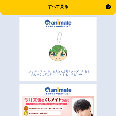
すべて見る
【グッズ-マスコット】あんさんぶるスターズ！！ おま
んじゅうにぎにぎマスコット ねくすと2 Hbox