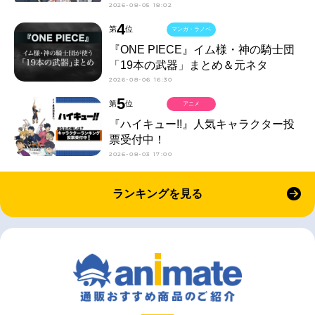
2026-08-05 18:02
4
第
位
マンガ・ラノベ
『ONE PIECE』イム様・神の騎士団
「19本の武器」まとめ＆元ネタ
2026-08-06 16:30
5
第
位
アニメ
『ハイキュー!!』人気キャラクター投
票受付中！
2026-08-03 17:00
ランキングを見る