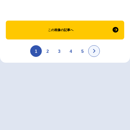
この画像の記事へ
1
2
3
4
5