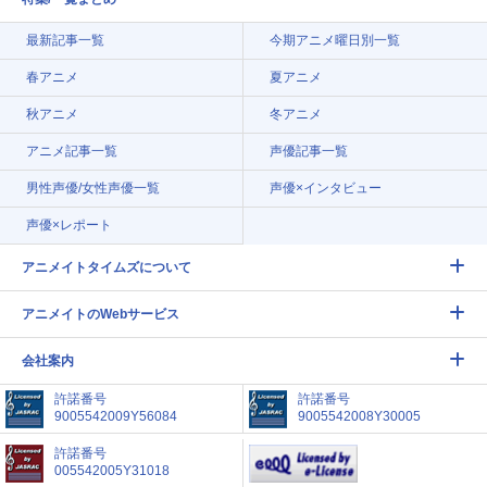
最新記事一覧
今期アニメ曜日別一覧
春アニメ
夏アニメ
秋アニメ
冬アニメ
アニメ記事一覧
声優記事一覧
男性声優/女性声優一覧
声優×インタビュー
声優×レポート
アニメイトタイムズについて
アニメイトのWebサービス
会社案内
許諾番号
許諾番号
9005542009Y56084
9005542008Y30005
許諾番号
005542005Y31018