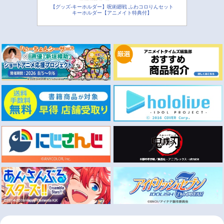
【グッズ-キーホルダー】呪術廻戦 ふわコロりんセット
キーホルダー【アニメイト特典付】