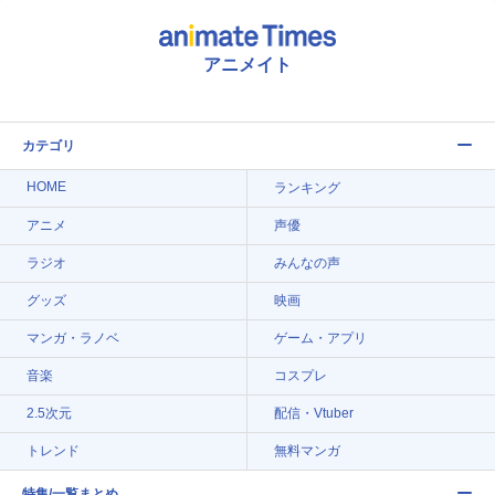
アニメイト
カテゴリ
HOME
ランキング
アニメ
声優
ラジオ
みんなの声
グッズ
映画
マンガ・ラノベ
ゲーム・アプリ
音楽
コスプレ
2.5次元
配信・Vtuber
トレンド
無料マンガ
特集/一覧まとめ