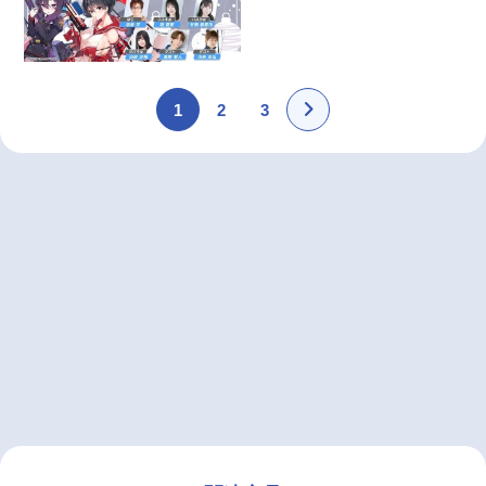
1
2
3