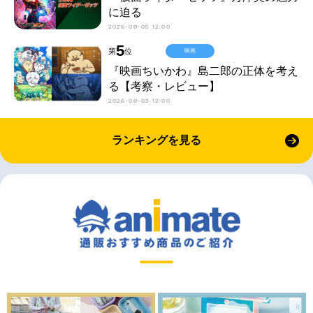
に迫る
2026-08-05 12:00
5
第
位
映画
『映画ちいかわ』島二郎の正体を考え
る【考察・レビュー】
2026-08-03 12:00
ランキングを見る