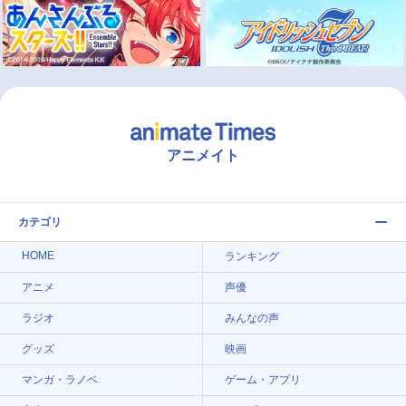
アニメイト
カテゴリ
HOME
ランキング
アニメ
声優
ラジオ
みんなの声
グッズ
映画
マンガ・ラノベ
ゲーム・アプリ