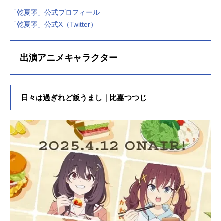
「乾夏寧」公式プロフィール
「乾夏寧」公式X（Twitter）
出演アニメキャラクター
日々は過ぎれど飯うまし｜比嘉つつじ