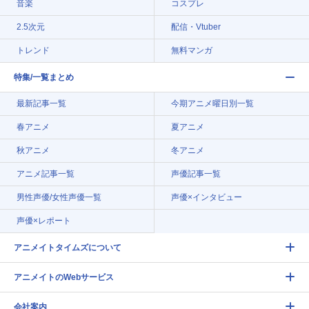
音楽
コスプレ
2.5次元
配信・Vtuber
トレンド
無料マンガ
特集/一覧まとめ
最新記事一覧
今期アニメ曜日別一覧
春アニメ
夏アニメ
秋アニメ
冬アニメ
アニメ記事一覧
声優記事一覧
男性声優/女性声優一覧
声優×インタビュー
声優×レポート
アニメイトタイムズについて
アニメイトのWebサービス
会社案内