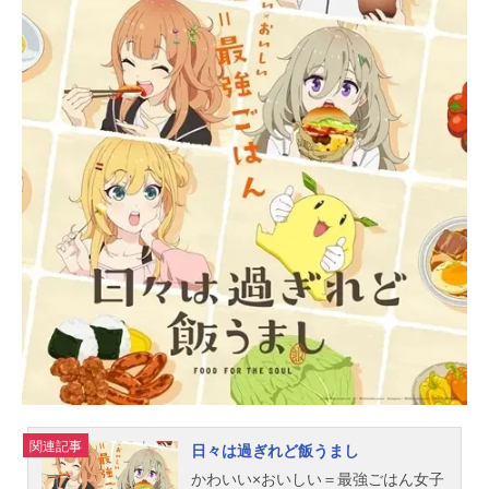
関連記事
日々は過ぎれど飯うまし
かわいい×おいしい＝最強ごはん女子