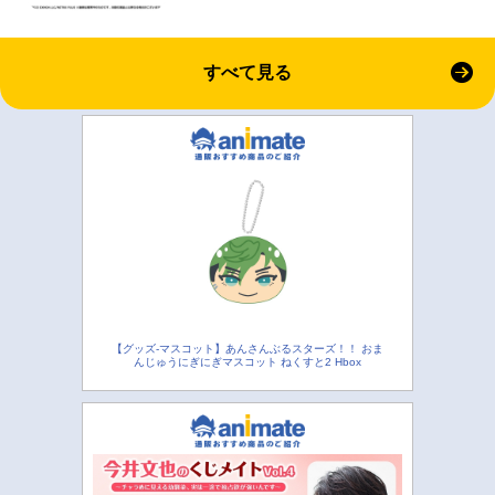
すべて見る
【グッズ-マスコット】あんさんぶるスターズ！！ おま
んじゅうにぎにぎマスコット ねくすと2 Hbox