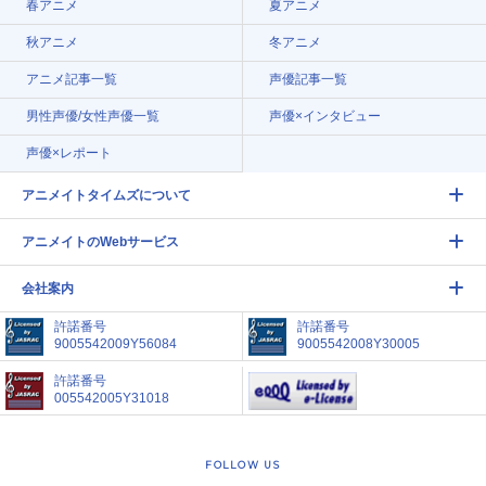
春アニメ
夏アニメ
秋アニメ
冬アニメ
アニメ記事一覧
声優記事一覧
男性声優/女性声優一覧
声優×インタビュー
声優×レポート
アニメイトタイムズについて
アニメイトのWebサービス
会社案内
許諾番号
許諾番号
9005542009Y56084
9005542008Y30005
許諾番号
005542005Y31018
FOLLOW US