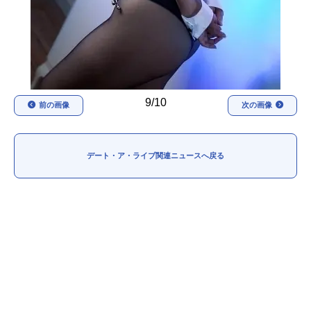
9/10
前の画像
次の画像
デート・ア・ライブ関連ニュースへ戻る