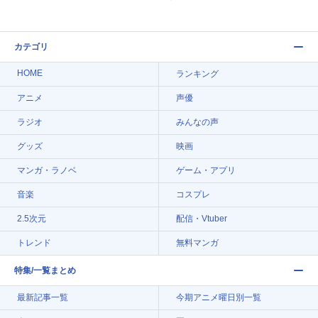
カテゴリ
HOME
ランキング
アニメ
声優
ラジオ
みんなの声
グッズ
映画
マンガ・ラノベ
ゲーム・アプリ
音楽
コスプレ
2.5次元
配信・Vtuber
トレンド
無料マンガ
特集/一覧まとめ
最新記事一覧
今期アニメ曜日別一覧