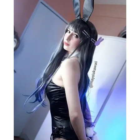
アニメ映画一覧
実写化映画一覧
今期アニメ曜日別一覧
春アニメ
夏アニメ
秋アニメ
冬アニメ
男性声優/女性声優一覧
FOLLOW US