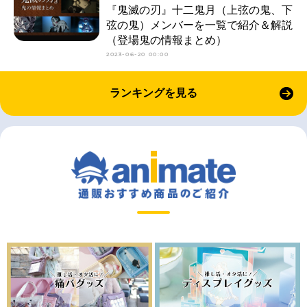
『鬼滅の刃』十二鬼月（上弦の鬼、下
弦の鬼）メンバーを一覧で紹介＆解説
（登場鬼の情報まとめ）
2023-06-20 00:00
ランキングを見る