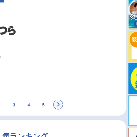
2
3
4
5
人気ランキング