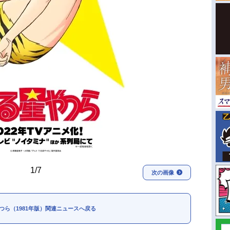
1/7
次の画像
つら（1981年版）関連ニュースへ戻る