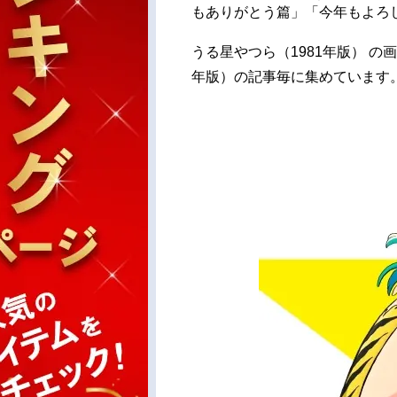
もありがとう篇」「今年もよろ
うる星やつら（1981年版） の
年版）の記事毎に集めています