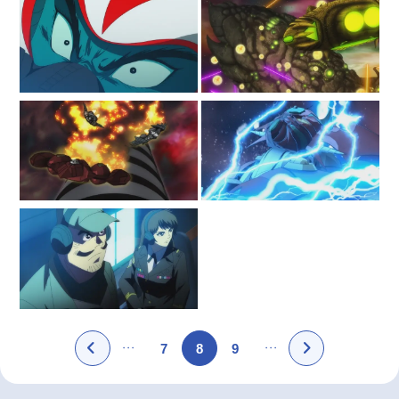
7
8
9