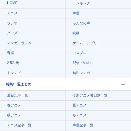
HOME
ランキング
アニメ
声優
ラジオ
みんなの声
グッズ
映画
マンガ・ラノベ
ゲーム・アプリ
音楽
コスプレ
2.5次元
配信・Vtuber
トレンド
無料マンガ
特集/一覧まとめ
最新記事一覧
今期アニメ曜日別一覧
春アニメ
夏アニメ
秋アニメ
冬アニメ
アニメ記事一覧
声優記事一覧