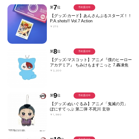
7
第
位
予約受付中
【グッズ-カード】あんさんぶるスターズ！！
P.A.shots!! Vol.7 Action
￥275
8
第
位
予約受付中
【グッズ-マスコット】アニメ『僕のヒーロー
アカデミア』 ちみけもますこっと 7.轟凍焦
￥2,200
9
第
位
予約受付中
【グッズ-ぬいぐるみ】アニメ「鬼滅の刃」
ぽにすてっぷ 第二弾 不死川 玄弥
￥1,980