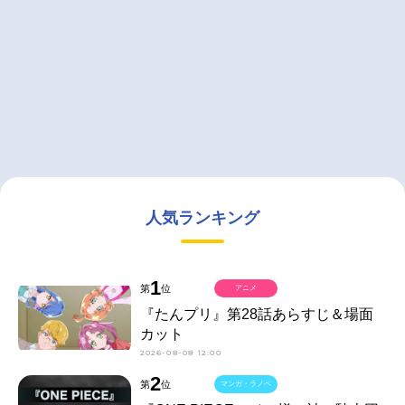
人気ランキング
1
第
位
アニメ
『たんプリ』第28話あらすじ＆場面
カット
2026-08-08 12:00
2
第
位
マンガ・ラノベ