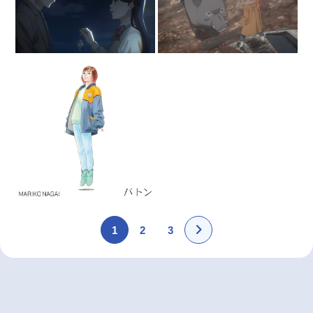
1
2
3