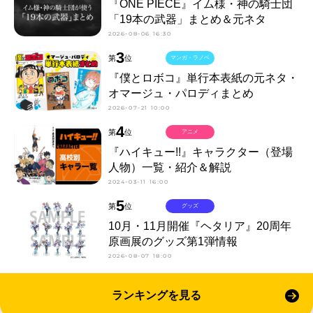
『ONE PIECE』イム様・神の騎士団
「19本の武器」まとめ＆元ネタ
2026-08-06 16:30
3
第
位
マンガ・ラノベ
『僕とロボコ』単行本表紙の元ネタ・
オマージュ・パロディまとめ
2026-07-21 10:00
4
第
位
アニメ
『ハイキュー!!』キャラクター（登場
人物）一覧・紹介＆解説
2024-03-11 16:00
5
第
位
グッズ
10月・11月開催『ヘタリア』20周年
原画展のグッズ第1弾情報
2026-08-07 18:00
ランキングを見る