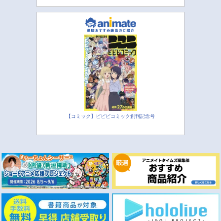
【コミック】ビビビコミック創刊記念号