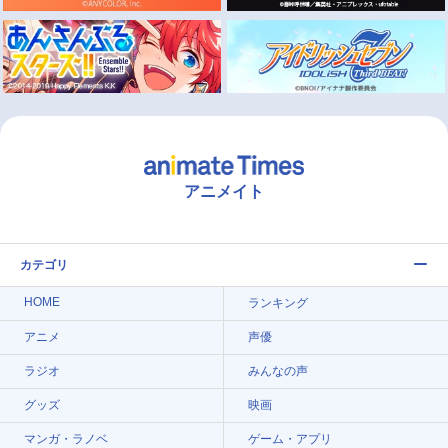
アニメイト
カテゴリ
HOME
ランキング
アニメ
声優
ラジオ
みんなの声
グッズ
映画
マンガ・ラノベ
ゲーム・アプリ