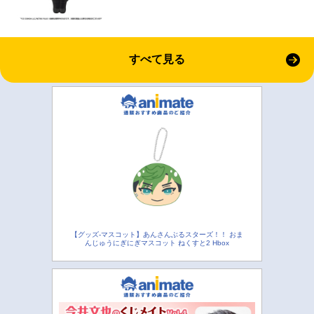
すべて見る
【グッズ-マスコット】あんさんぶるスターズ！！ おま
んじゅうにぎにぎマスコット ねくすと2 Hbox