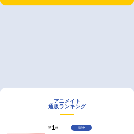
アニメイト
通販ランキング
1
第
位
発売中