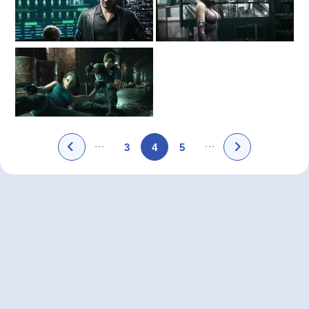
3
4
5