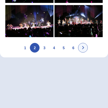
1
2
3
4
5
6