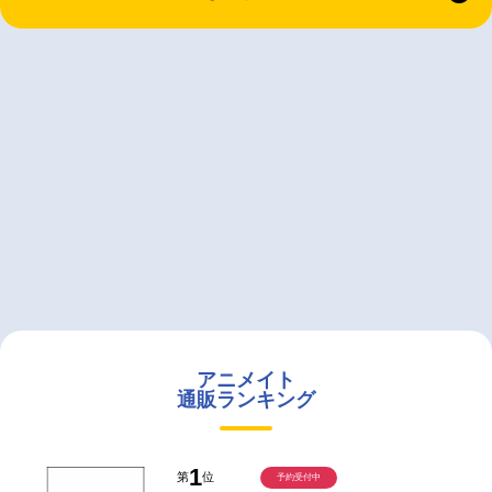
アニメイト
通販ランキング
1
第
位
予約受付中