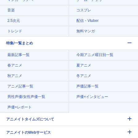
音楽
コスプレ
2.5次元
配信・Vtuber
トレンド
無料マンガ
特集/一覧まとめ
最新記事一覧
今期アニメ曜日別一覧
春アニメ
夏アニメ
秋アニメ
冬アニメ
アニメ記事一覧
声優記事一覧
男性声優/女性声優一覧
声優×インタビュー
声優×レポート
アニメイトタイムズについて
アニメイトのWebサービス