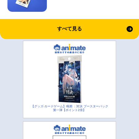
すべて見る
【グッズ-カードゲーム】鳴潮 ：対決 ブースターパック
第一弾【ポイント2倍】