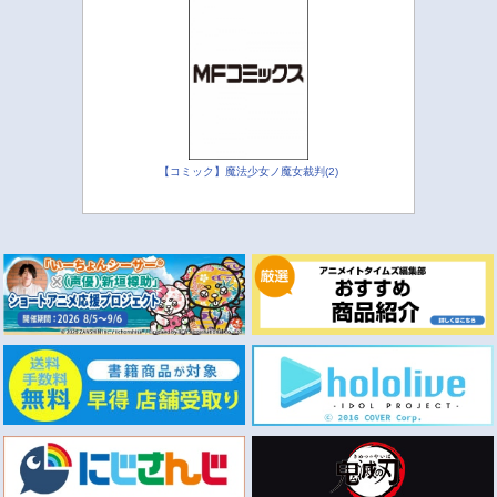
【コミック】魔法少女ノ魔女裁判(2)