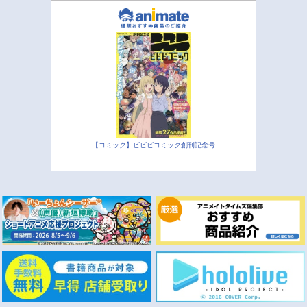
【コミック】ビビビコミック創刊記念号