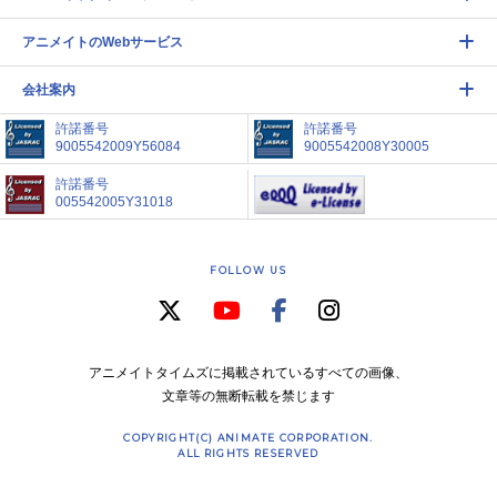
アニメイトのWebサービス
会社案内
許諾番号
許諾番号
9005542009Y56084
9005542008Y30005
許諾番号
005542005Y31018
FOLLOW US
アニメイトタイムズに掲載されているすべての画像、
文章等の無断転載を禁じます
COPYRIGHT(C) ANIMATE CORPORATION.
ALL RIGHTS RESERVED