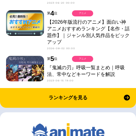
2023-06-20 00:00
4
第
位
アニメ
【2026年版流行のアニメ】面白い神
アニメおすすめランキング【名作・話
題作】｜ジャンル別人気作品をピック
アップ
2026-08-02 00:00
5
第
位
アニメ
『鬼滅の刃』呼吸一覧まとめ｜呼吸
法、常中などキーワードを解説
2023-06-15 19:00
ランキングを見る