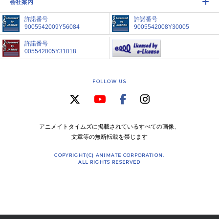
会社案内
許諾番号
許諾番号
9005542009Y56084
9005542008Y30005
許諾番号
005542005Y31018
FOLLOW US
アニメイトタイムズに掲載されているすべての画像、
文章等の無断転載を禁じます
COPYRIGHT(C) ANIMATE CORPORATION.
ALL RIGHTS RESERVED