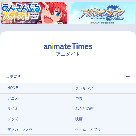
アニメイト
カテゴリ
HOME
ランキング
アニメ
声優
ラジオ
みんなの声
グッズ
映画
マンガ・ラノベ
ゲーム・アプリ