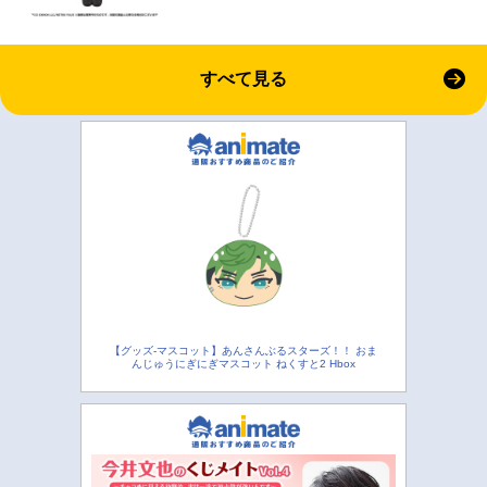
すべて見る
【グッズ-マスコット】あんさんぶるスターズ！！ おま
んじゅうにぎにぎマスコット ねくすと2 Hbox