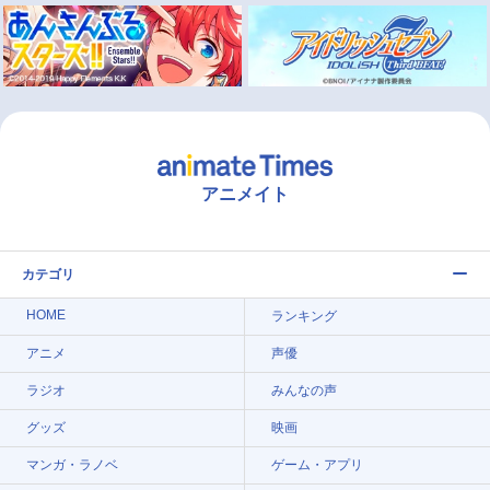
アニメイト
カテゴリ
HOME
ランキング
アニメ
声優
ラジオ
みんなの声
グッズ
映画
マンガ・ラノベ
ゲーム・アプリ