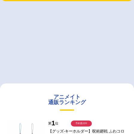
アニメイト
通販ランキング
1
第
位
予約受付中
【グッズ-キーホルダー】呪術廻戦 ふわコロ