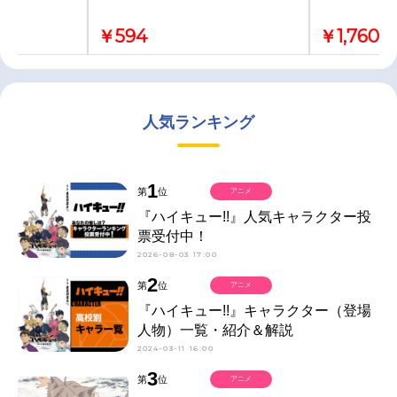
￥594
￥1,760
人気ランキング
1
第
位
アニメ
『ハイキュー!!』人気キャラクター投
票受付中！
2026-08-03 17:00
2
第
位
アニメ
『ハイキュー!!』キャラクター（登場
人物）一覧・紹介＆解説
2024-03-11 16:00
3
第
位
アニメ