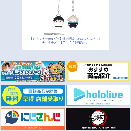
【グッズ-キーホルダー】呪術廻戦 ふわコロりんセット
キーホルダー【アニメイト特典付】