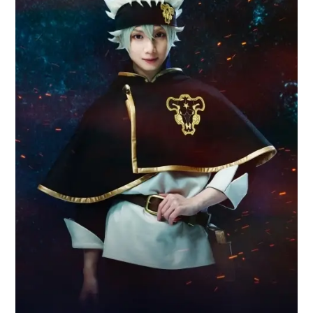
アニメ映画一覧
実写化映画一覧
今期アニメ曜日別一覧
春アニメ
夏アニメ
秋アニメ
冬アニメ
男性声優/女性声優一覧
FOLLOW US