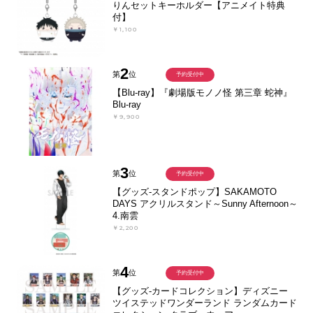
りんセットキーホルダー【アニメイト特典
付】
￥1,100
2
第
位
予約受付中
【Blu-ray】『劇場版モノノ怪 第三章 蛇神』
Blu-ray
￥9,900
3
第
位
予約受付中
【グッズ-スタンドポップ】SAKAMOTO
DAYS アクリルスタンド～Sunny Afternoon～
4.南雲
￥2,200
4
第
位
予約受付中
【グッズ-カードコレクション】ディズニー
ツイステッドワンダーランド ランダムカード