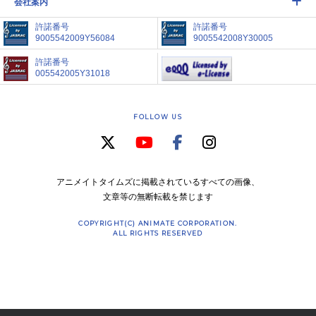
会社案内
許諾番号
許諾番号
9005542009Y56084
9005542008Y30005
許諾番号
005542005Y31018
FOLLOW US
アニメイトタイムズに掲載されているすべての画像、
文章等の無断転載を禁じます
COPYRIGHT(C) ANIMATE CORPORATION.
ALL RIGHTS RESERVED