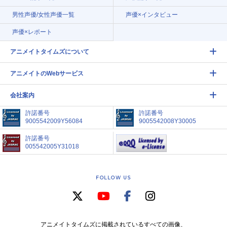
男性声優/女性声優一覧
声優×インタビュー
声優×レポート
アニメイトタイムズについて
アニメイトのWebサービス
会社案内
許諾番号
許諾番号
9005542009Y56084
9005542008Y30005
許諾番号
005542005Y31018
FOLLOW US
アニメイトタイムズに掲載されているすべての画像、