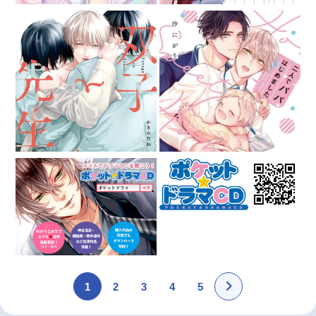
1
2
3
4
5