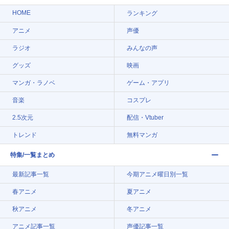
HOME
ランキング
アニメ
声優
ラジオ
みんなの声
グッズ
映画
マンガ・ラノベ
ゲーム・アプリ
音楽
コスプレ
2.5次元
配信・Vtuber
トレンド
無料マンガ
特集/一覧まとめ
最新記事一覧
今期アニメ曜日別一覧
春アニメ
夏アニメ
秋アニメ
冬アニメ
アニメ記事一覧
声優記事一覧