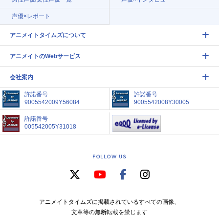
声優×レポート
アニメイトタイムズについて
アニメイトのWebサービス
会社案内
許諾番号
許諾番号
9005542009Y56084
9005542008Y30005
許諾番号
005542005Y31018
FOLLOW US
アニメイトタイムズに掲載されているすべての画像、
文章等の無断転載を禁じます