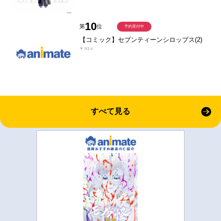
10
第
位
予約受付中
【コミック】セブンティーンシロップス(2)
￥924
すべて見る